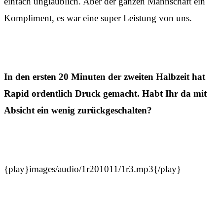
einfach unglaublich. Aber der ganzen Mannschaft ein
Kompliment, es war eine super Leistung von uns.
In den ersten 20 Minuten der zweiten Halbzeit hat
Rapid ordentlich Druck gemacht. Habt Ihr da mit
Absicht ein wenig zurückgeschalten?
{play}images/audio/1r201011/1r3.mp3{/play}