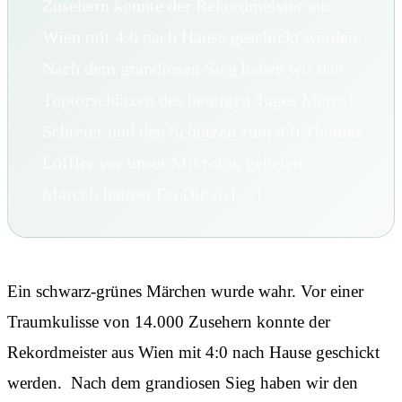
Zusehern konnte der Rekordmeister aus
Wien mit 4:0 nach Hause geschickt werden.
Nach dem grandiosen Sieg haben wir den
Toptorschützen des heutigen Tages Marcel
Schreter und den Schützen zum 4:0 Thomas
Löffler vor unser Mikrofon gebeten.
Marcel, hättest Du Dir so […]
Ein schwarz-grünes Märchen wurde wahr. Vor einer
Traumkulisse von 14.000 Zusehern konnte der
Rekordmeister aus Wien mit 4:0 nach Hause geschickt
werden. Nach dem grandiosen Sieg haben wir den