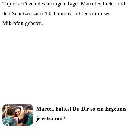
Toptorschützen des heutigen Tages Marcel Schreter und
den Schützen zum 4:0 Thomas Löffler vor unser
Mikrofon gebeten.
Marcel, hättest Du Dir so ein Ergebnis
je erträumt?