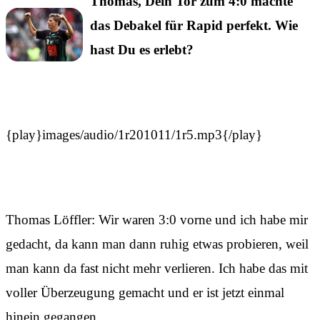
Thomas, Dein Tor zum 4:0 machte
das Debakel für Rapid perfekt. Wie
hast Du es erlebt?
{play}images/audio/1r201011/1r5.mp3{/play}
Thomas Löffler: Wir waren 3:0 vorne und ich habe mir
gedacht, da kann man dann ruhig etwas probieren, weil
man kann da fast nicht mehr verlieren. Ich habe das mit
voller Überzeugung gemacht und er ist jetzt einmal
hinein gegangen.