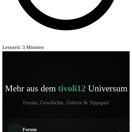
Lesezeit:
3
Minuten
Mehr aus dem
tivoli12
Universum
Forum, Geschichte, Galerie & Tippspiel
Forum