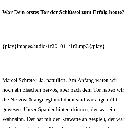
War Dein erstes Tor der Schlüssel zum Erfolg heute?
{play}images/audio/1r201011/1r2.mp3{/play}
Marcel Schreter: Ja, natürlich. Am Anfang waren wir
noch ein bisschen nervös, aber nach dem Tor haben wir
die Nervosität abgelegt und dann sind wir abgebrüht
gewesen. Unser Spanier hinten drinnen, der war ein
Wahnsinn. Der hat mit der Krawatte an gespielt, der war