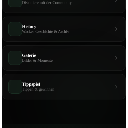
Diskutiere mit der Community
History
Wacker-Geschichte & Archiv
Galerie
Bilder & Momente
Tippspiel
Tippen & gewinnen