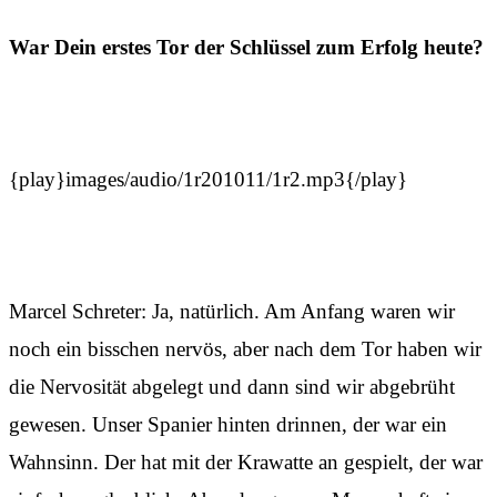
War Dein erstes Tor der Schlüssel zum Erfolg heute?
{play}images/audio/1r201011/1r2.mp3{/play}
Marcel Schreter: Ja, natürlich. Am Anfang waren wir
noch ein bisschen nervös, aber nach dem Tor haben wir
die Nervosität abgelegt und dann sind wir abgebrüht
gewesen. Unser Spanier hinten drinnen, der war ein
Wahnsinn. Der hat mit der Krawatte an gespielt, der war