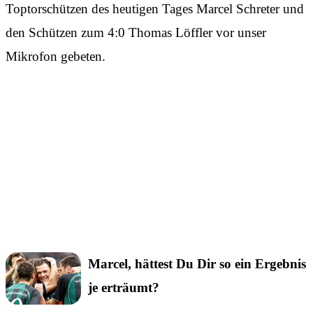
Toptorschützen des heutigen Tages Marcel Schreter und
den Schützen zum 4:0 Thomas Löffler vor unser
Mikrofon gebeten.
Marcel, hättest Du Dir so ein Ergebnis
je erträumt?