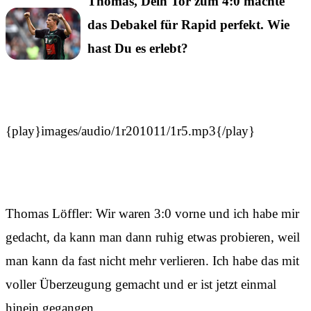
Thomas, Dein Tor zum 4:0 machte
das Debakel für Rapid perfekt. Wie
hast Du es erlebt?
{play}images/audio/1r201011/1r5.mp3{/play}
Thomas Löffler: Wir waren 3:0 vorne und ich habe mir
gedacht, da kann man dann ruhig etwas probieren, weil
man kann da fast nicht mehr verlieren. Ich habe das mit
voller Überzeugung gemacht und er ist jetzt einmal
hinein gegangen.