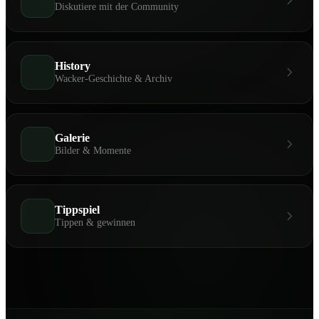
Diskutiere mit der Community
History
Wacker-Geschichte & Archiv
Galerie
Bilder & Momente
Tippspiel
Tippen & gewinnen