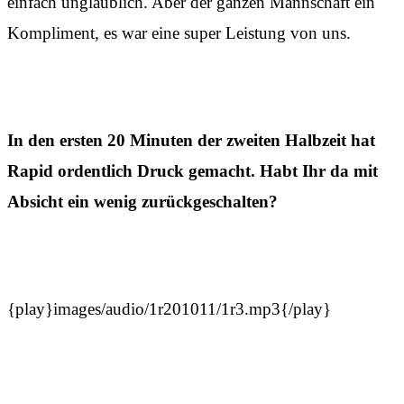
einfach unglaublich. Aber der ganzen Mannschaft ein
Kompliment, es war eine super Leistung von uns.
In den ersten 20 Minuten der zweiten Halbzeit hat
Rapid ordentlich Druck gemacht. Habt Ihr da mit
Absicht ein wenig zurückgeschalten?
{play}images/audio/1r201011/1r3.mp3{/play}