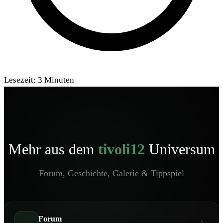
Lesezeit:
3
Minuten
Mehr aus dem
tivoli12
Universum
Forum, Geschichte, Galerie & Tippspiel
Forum