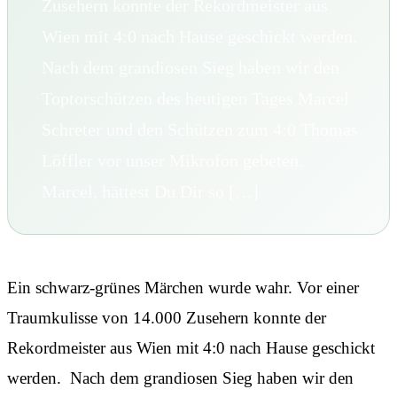
Zusehern konnte der Rekordmeister aus
Wien mit 4:0 nach Hause geschickt werden.
Nach dem grandiosen Sieg haben wir den
Toptorschützen des heutigen Tages Marcel
Schreter und den Schützen zum 4:0 Thomas
Löffler vor unser Mikrofon gebeten.
Marcel, hättest Du Dir so […]
Ein schwarz-grünes Märchen wurde wahr. Vor einer
Traumkulisse von 14.000 Zusehern konnte der
Rekordmeister aus Wien mit 4:0 nach Hause geschickt
werden. Nach dem grandiosen Sieg haben wir den