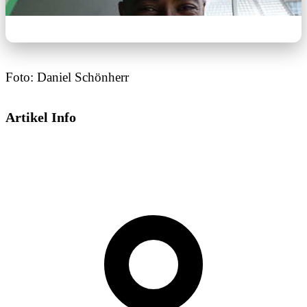
Foto: Daniel Schönherr
Artikel Info
Dieses Video wird von YouTube bereitgestellt.
Beim Abspielen können Cookies gesetzt
werden.
Externe Medien aktivieren