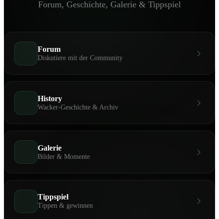
Forum, Geschichte, Galerie & Tippspiel
Forum
Diskutiere mit der Community
History
Wacker-Geschichte & Archiv
Galerie
Bilder & Momente
Tippspiel
Tippen & gewinnen