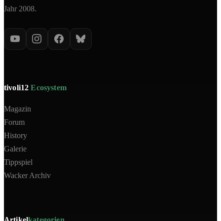
Jahr 2008.
tivoli12
Ecosystem
Magazin
Forum
History
Galerie
Tippspiel
Wacker Archiv
Artikel
kategorien