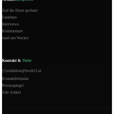
Auf die Haxn gschaut
Fanleben
Interviews
Kommentare
rund um Wacker
Kontakt &
Mehr
redaktion@tivoli12.at
Kontaktformular
Pressespiegel
Alle Artikel