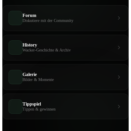
Forum
Diskutiere mit der Community
History
Wacker-Geschichte & Archiv
Galerie
Bilder & Momente
Tippspiel
Tippen & gewinnen