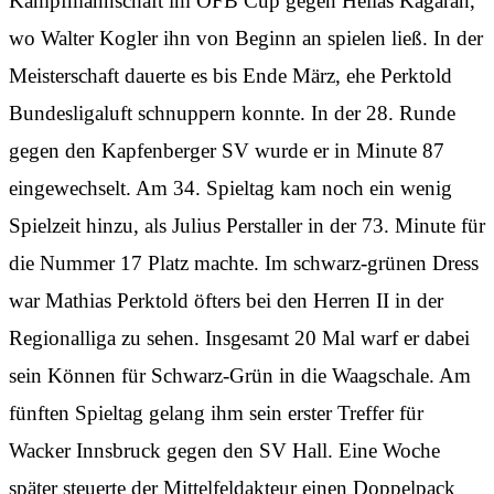
Kampfmannschaft im ÖFB Cup gegen Hellas Kagaran,
wo Walter Kogler ihn von Beginn an spielen ließ. In der
Meisterschaft dauerte es bis Ende März, ehe Perktold
Bundesligaluft schnuppern konnte. In der 28. Runde
gegen den Kapfenberger SV wurde er in Minute 87
eingewechselt. Am 34. Spieltag kam noch ein wenig
Spielzeit hinzu, als Julius Perstaller in der 73. Minute für
die Nummer 17 Platz machte. Im schwarz-grünen Dress
war Mathias Perktold öfters bei den Herren II in der
Regionalliga zu sehen. Insgesamt 20 Mal warf er dabei
sein Können für Schwarz-Grün in die Waagschale. Am
fünften Spieltag gelang ihm sein erster Treffer für
Wacker Innsbruck gegen den SV Hall. Eine Woche
später steuerte der Mittelfeldakteur einen Doppelpack