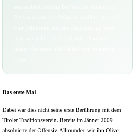
ersten Profivertrag bei Wacker Innsbruck.
Perktold kam von Wattens und brachte sehr
viel Erfahrung aus der Regionalliga West
mit, wo er bereits 118 Spiele absolviert
hatte. Das erste Mal Dabei war dies nicht
seine […]
Das erste Mal
Dabei war dies nicht seine erste Berührung mit dem
Tiroler Traditionsverein. Bereits im Jänner 2009
absolvierte der Offensiv-Allrounder, wie ihn Oliver