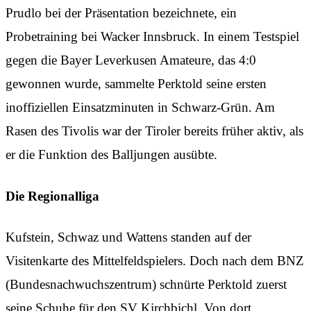
Prudlo bei der Präsentation bezeichnete, ein
Probetraining bei Wacker Innsbruck. In einem Testspiel
gegen die Bayer Leverkusen Amateure, das 4:0
gewonnen wurde, sammelte Perktold seine ersten
inoffiziellen Einsatzminuten in Schwarz-Grün. Am
Rasen des Tivolis war der Tiroler bereits früher aktiv, als
er die Funktion des Balljungen ausübte.
Die Regionalliga
Kufstein, Schwaz und Wattens standen auf der
Visitenkarte des Mittelfeldspielers. Doch nach dem BNZ
(Bundesnachwuchszentrum) schnürte Perktold zuerst
seine Schuhe für den SV Kirchbichl. Von dort