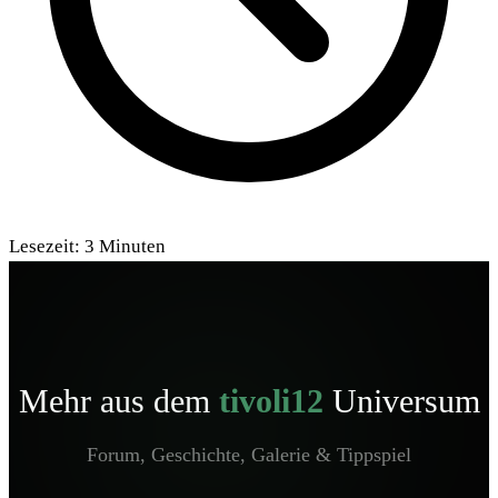
Lesezeit:
3
Minuten
Mehr aus dem
tivoli12
Universum
Forum, Geschichte, Galerie & Tippspiel