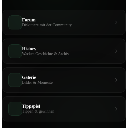
Forum
Diskutiere mit der Community
History
Wacker-Geschichte & Archiv
Galerie
Bilder & Momente
Tippspiel
Tippen & gewinnen