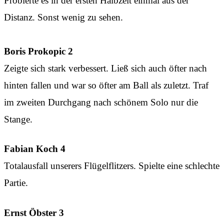
Probierte es in der ersten Halbzeit einmal aus der
Distanz. Sonst wenig zu sehen.
Boris Prokopic 2
Zeigte sich stark verbessert. Ließ sich auch öfter nach
hinten fallen und war so öfter am Ball als zuletzt. Traf
im zweiten Durchgang nach schönem Solo nur die
Stange.
Fabian Koch 4
Totalausfall unserers Flügelflitzers. Spielte eine schlechte
Partie.
Ernst Öbster 3