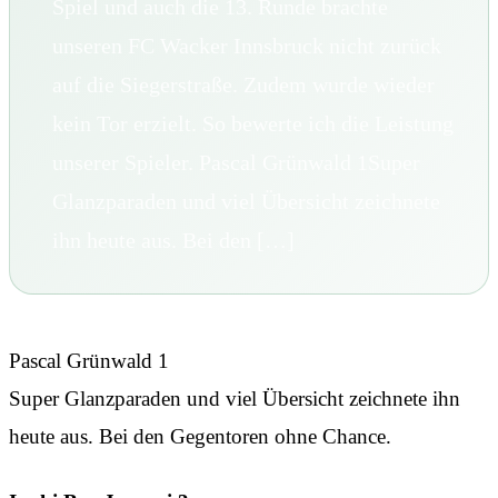
Spiel und auch die 13. Runde brachte
unseren FC Wacker Innsbruck nicht zurück
auf die Siegerstraße. Zudem wurde wieder
kein Tor erzielt. So bewerte ich die Leistung
unserer Spieler. Pascal Grünwald 1Super
Glanzparaden und viel Übersicht zeichnete
ihn heute aus. Bei den […]
Pascal Grünwald 1
Super Glanzparaden und viel Übersicht zeichnete ihn
heute aus. Bei den Gegentoren ohne Chance.