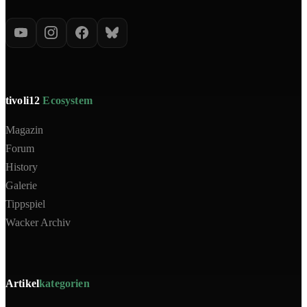
tivoli12
Ecosystem
Magazin
Forum
History
Galerie
Tippspiel
Wacker Archiv
Artikel
kategorien