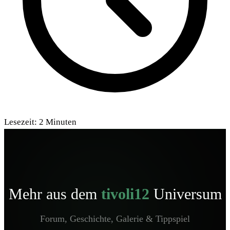
Lesezeit:
2
Minuten
Mehr aus dem
tivoli12
Universum
Forum, Geschichte, Galerie & Tippspiel