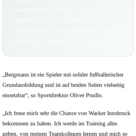
beiden Seiten vielseitig einsetzbar“, so
Sportdirektor Oliver Prudlo. „Ich freue
mich sehr die Chance von Wacker Innsbruck
bekommen zu haben. Ich werde im […]
„Bergmann ist ein Spieler mit solider fußballerischer
Grundausbildung und ist auf beiden Seiten vielseitig
einsetzbar“, so Sportdirektor Oliver Prudlo.
„Ich freue mich sehr die Chance von Wacker Innsbruck
bekommen zu haben. Ich werde im Training alles
geben, von meinen Teamkollegen lernen und mich so