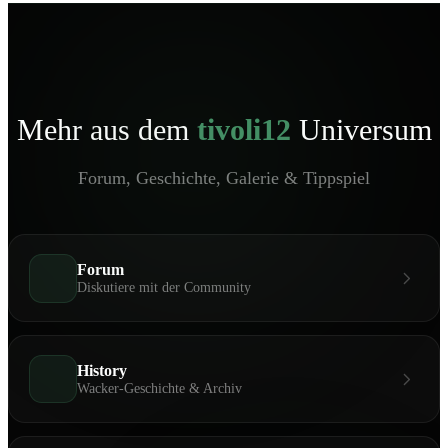
Mehr aus dem
tivoli12
Universum
Forum, Geschichte, Galerie & Tippspiel
Forum
Diskutiere mit der Community
History
Wacker-Geschichte & Archiv