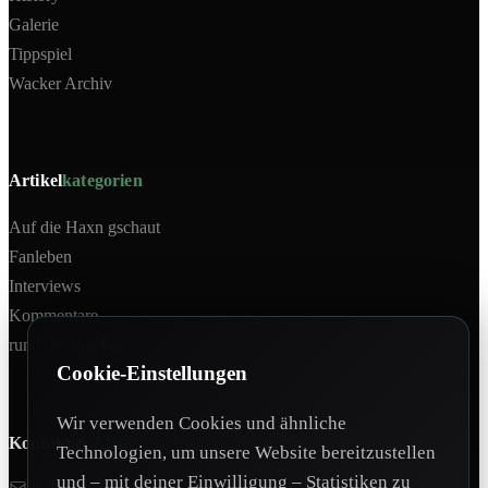
Galerie
Tippspiel
Wacker Archiv
Artikel
kategorien
Auf die Haxn gschaut
Fanleben
Interviews
Kommentare
rund um Wacker
Cookie-Einstellungen
Wir verwenden Cookies und ähnliche
Kontakt &
Mehr
Technologien, um unsere Website bereitzustellen
und – mit deiner Einwilligung – Statistiken zu
redaktion@tivoli12.at