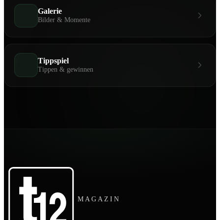
Galerie
Bilder & Momente
Tippspiel
Tippen & gewinnen
MAGAZIN