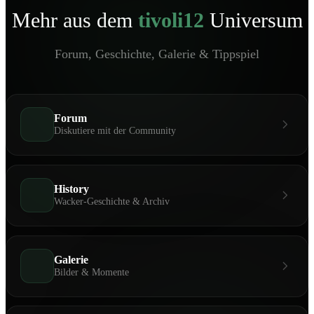
Mehr aus dem
tivoli12
Universum
Forum, Geschichte, Galerie & Tippspiel
Forum
Diskutiere mit der Community
History
Wacker-Geschichte & Archiv
Galerie
Bilder & Momente