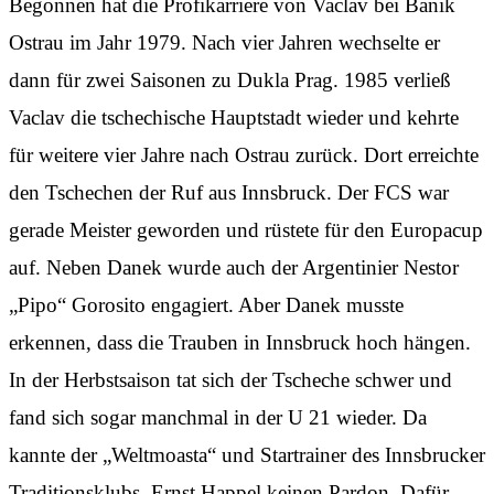
Begonnen hat die Profikarriere von Vaclav bei Banik
Ostrau im Jahr 1979. Nach vier Jahren wechselte er
dann für zwei Saisonen zu Dukla Prag. 1985 verließ
Vaclav die tschechische Hauptstadt wieder und kehrte
für weitere vier Jahre nach Ostrau zurück. Dort erreichte
den Tschechen der Ruf aus Innsbruck. Der FCS war
gerade Meister geworden und rüstete für den Europacup
auf. Neben Danek wurde auch der Argentinier Nestor
„Pipo“ Gorosito engagiert. Aber Danek musste
erkennen, dass die Trauben in Innsbruck hoch hängen.
In der Herbstsaison tat sich der Tscheche schwer und
fand sich sogar manchmal in der U 21 wieder. Da
kannte der „Weltmoasta“ und Startrainer des Innsbrucker
Traditionsklubs, Ernst Happel keinen Pardon. Dafür