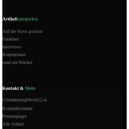
Artikel
kategorien
Auf die Haxn gschaut
Fanleben
Interviews
Kommentare
rund um Wacker
Kontakt &
Mehr
redaktion@tivoli12.at
Kontaktformular
Pressespiegel
Alle Artikel