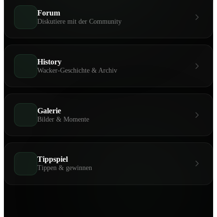
Forum
Diskutiere mit der Community
History
Wacker-Geschichte & Archiv
Galerie
Bilder & Momente
Tippspiel
Tippen & gewinnen