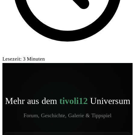
Lesezeit:
3
Minuten
Mehr aus dem
tivoli12
Universum
Forum, Geschichte, Galerie & Tippspiel