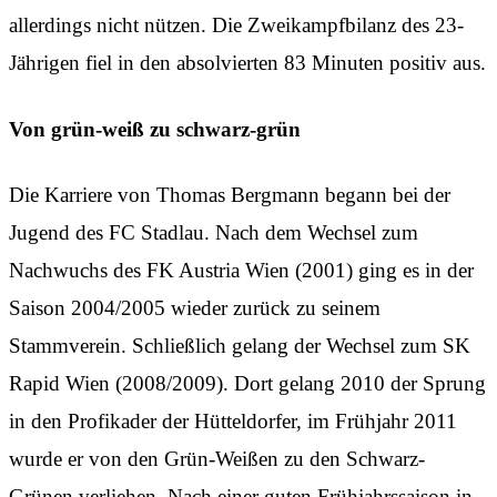
allerdings nicht nützen. Die Zweikampfbilanz des 23-
Jährigen fiel in den absolvierten 83 Minuten positiv aus.
Von grün-weiß zu schwarz-grün
Die Karriere von Thomas Bergmann begann bei der
Jugend des FC Stadlau. Nach dem Wechsel zum
Nachwuchs des FK Austria Wien (2001) ging es in der
Saison 2004/2005 wieder zurück zu seinem
Stammverein. Schließlich gelang der Wechsel zum SK
Rapid Wien (2008/2009). Dort gelang 2010 der Sprung
in den Profikader der Hütteldorfer, im Frühjahr 2011
wurde er von den Grün-Weißen zu den Schwarz-
Grünen verliehen. Nach einer guten Frühjahrssaison in