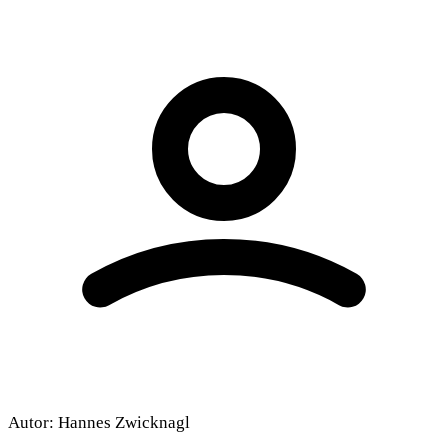
Autor:
Hannes Zwicknagl