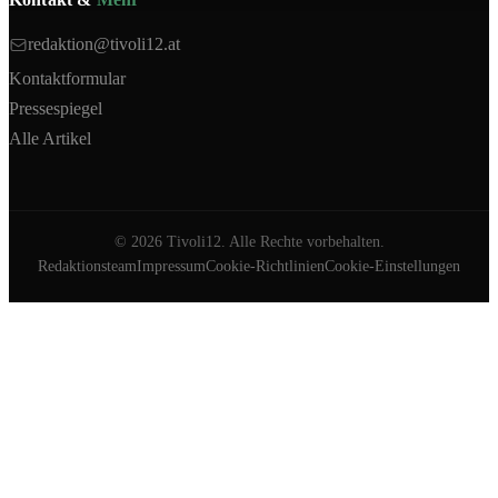
redaktion@tivoli12.at
Kontaktformular
Pressespiegel
Alle Artikel
©
2026
Tivoli12. Alle Rechte vorbehalten.
Redaktionsteam
Impressum
Cookie-Richtlinien
Cookie-Einstellungen