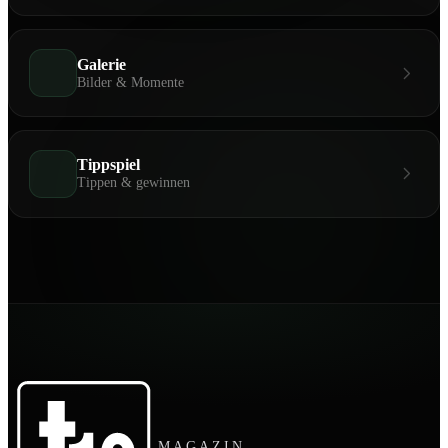
Galerie
Bilder & Momente
Tippspiel
Tippen & gewinnen
MAGAZIN