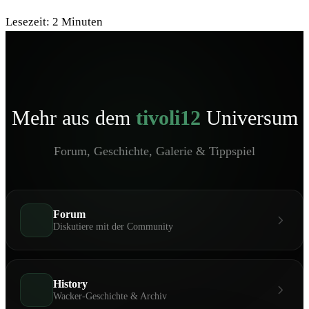
Lesezeit:
2
Minuten
Mehr aus dem
tivoli12
Universum
Forum, Geschichte, Galerie & Tippspiel
Forum
Diskutiere mit der Community
History
Wacker-Geschichte & Archiv