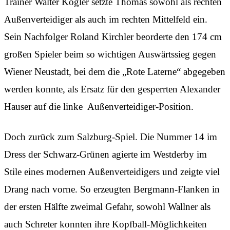
Trainer Walter Kogler setzte Thomas sowohl als rechten
Außenverteidiger als auch im rechten Mittelfeld ein.
Sein Nachfolger Roland Kirchler beorderte den 174 cm
großen Spieler beim so wichtigen Auswärtssieg gegen
Wiener Neustadt, bei dem die „Rote Laterne“ abgegeben
werden konnte, als Ersatz für den gesperrten Alexander
Hauser auf die linke Außenverteidiger-Position.
Doch zurück zum Salzburg-Spiel. Die Nummer 14 im
Dress der Schwarz-Grünen agierte im Westderby im
Stile eines modernen Außenverteidigers und zeigte viel
Drang nach vorne. So erzeugten Bergmann-Flanken in
der ersten Hälfte zweimal Gefahr, sowohl Wallner als
auch Schreter konnten ihre Kopfball-Möglichkeiten