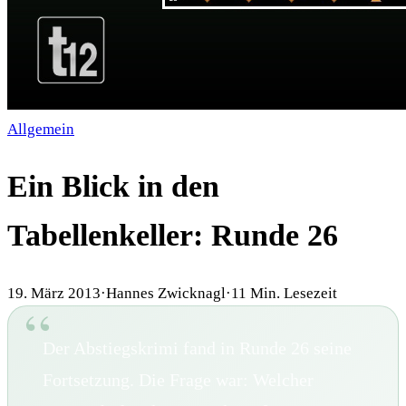
Allgemein
Ein Blick in den
Tabellenkeller: Runde 26
19. März 2013
·
Hannes Zwicknagl
·
11
Min. Lesezeit
Der Abstiegskrimi fand in Runde 26 seine
Fortsetzung. Die Frage war: Welcher