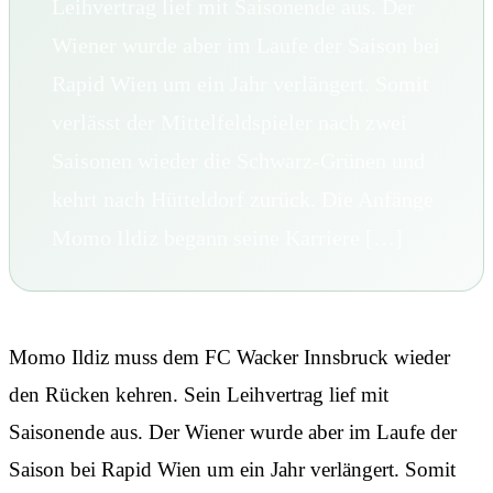
Leihvertrag lief mit Saisonende aus. Der
Wiener wurde aber im Laufe der Saison bei
Rapid Wien um ein Jahr verlängert. Somit
verlässt der Mittelfeldspieler nach zwei
Saisonen wieder die Schwarz-Grünen und
kehrt nach Hütteldorf zurück. Die Anfänge
Momo Ildiz begann seine Karriere […]
Momo Ildiz muss dem FC Wacker Innsbruck wieder
den Rücken kehren. Sein Leihvertrag lief mit
Saisonende aus. Der Wiener wurde aber im Laufe der
Saison bei Rapid Wien um ein Jahr verlängert. Somit