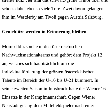
streifte Ildiz vier Mal das schwarz-grüne Trikot über und
schoss dabei ebenso viele Tore. Zwei davon gelangen
ihm im Westderby am Tivoli gegen Austria Salzburg.
Genieblitze werden in Erinnerung bleiben
Momo Ildiz spielte in den österreichischen
Nachwuchsnationalteams und gehört dem Projekt 12
an, welches sich hauptsächlich um die
Individualförderung der größten österreichischen
Talente im Bereich der U-16 bis U-21 kümmert. In
seiner zweiten Saison in Innsbruck hatte der Wiener 16
Einsätze in der Kampfmannschaft. Gegen Wiener
Neustadt gelang dem Mittelfeldspieler nach einer