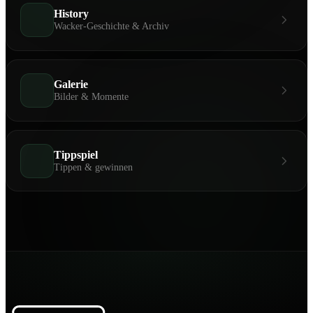
History
Wacker-Geschichte & Archiv
Galerie
Bilder & Momente
Tippspiel
Tippen & gewinnen