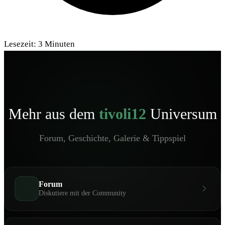
Lesezeit:
3
Minuten
Mehr aus dem
tivoli12
Universum
Forum, Geschichte, Galerie & Tippspiel
Forum
Diskutiere mit der Community