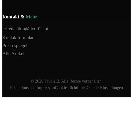
Kontakt &
Mehr
redaktion@tivoli12.at
Kontaktformular
Pressespiegel
Alle Artikel
©
2026
Tivoli12. Alle Rechte vorbehalten.
Redaktionsteam
Impressum
Cookie-Richtlinien
Cookie-Einstellungen