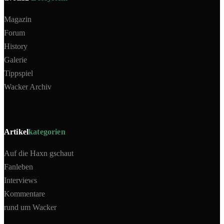
Magazin
Forum
History
Galerie
Tippspiel
Wacker Archiv
Artikel
kategorien
Auf die Haxn gschaut
Fanleben
Interviews
Kommentare
rund um Wacker