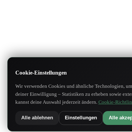
Cookie-Einstellungen
Wir verwenden Cookies und ähnliche Technologien, um 
deiner Einwilligung – Statistiken zu erheben sowie ext
kannst deine Auswahl jederzeit ändern.
Cookie-Richtlin
Alle ablehnen
Einstellungen
Alle akze