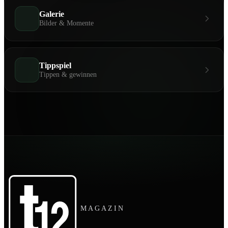
Galerie
Bilder & Momente
Tippspiel
Tippen & gewinnen
MAGAZIN