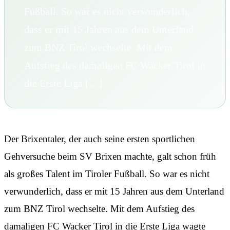
Fußball. So war es nicht verwunderlich,
dass er mit 15 Jahren aus dem Unterland
zum BNZ Tirol wechselte. Mit dem
Aufstieg des damaligen FC Wacker Tirol in
die Erste Liga […]
Der Brixentaler, der auch seine ersten sportlichen
Gehversuche beim SV Brixen machte, galt schon früh
als großes Talent im Tiroler Fußball. So war es nicht
verwunderlich, dass er mit 15 Jahren aus dem Unterland
zum BNZ Tirol wechselte. Mit dem Aufstieg des
damaligen FC Wacker Tirol in die Erste Liga wagte