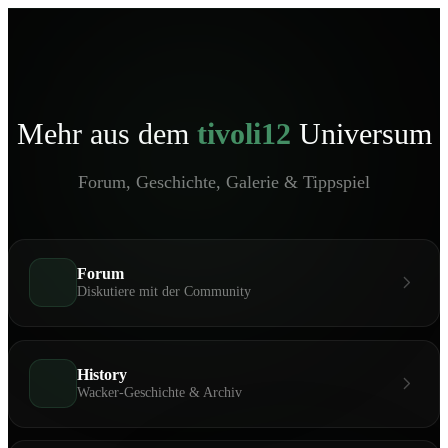
Mehr aus dem
tivoli12
Universum
Forum, Geschichte, Galerie & Tippspiel
Forum
Diskutiere mit der Community
History
Wacker-Geschichte & Archiv