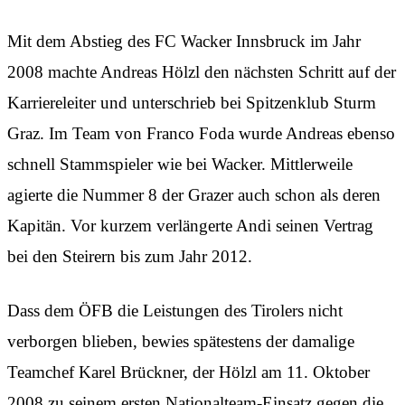
Mit dem Abstieg des FC Wacker Innsbruck im Jahr
2008 machte Andreas Hölzl den nächsten Schritt auf der
Karriereleiter und unterschrieb bei Spitzenklub Sturm
Graz. Im Team von Franco Foda wurde Andreas ebenso
schnell Stammspieler wie bei Wacker. Mittlerweile
agierte die Nummer 8 der Grazer auch schon als deren
Kapitän. Vor kurzem verlängerte Andi seinen Vertrag
bei den Steirern bis zum Jahr 2012.
Dass dem ÖFB die Leistungen des Tirolers nicht
verborgen blieben, bewies spätestens der damalige
Teamchef Karel Brückner, der Hölzl am 11. Oktober
2008 zu seinem ersten Nationalteam-Einsatz gegen die