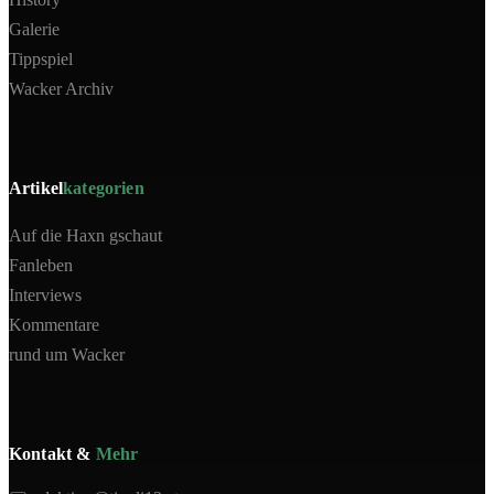
Galerie
Tippspiel
Wacker Archiv
Artikel
kategorien
Auf die Haxn gschaut
Fanleben
Interviews
Kommentare
rund um Wacker
Kontakt &
Mehr