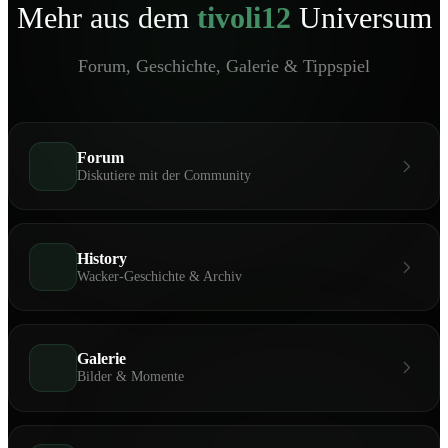
Mehr aus dem
tivoli12
Universum
Forum, Geschichte, Galerie & Tippspiel
Forum
Diskutiere mit der Community
History
Wacker-Geschichte & Archiv
Galerie
Bilder & Momente