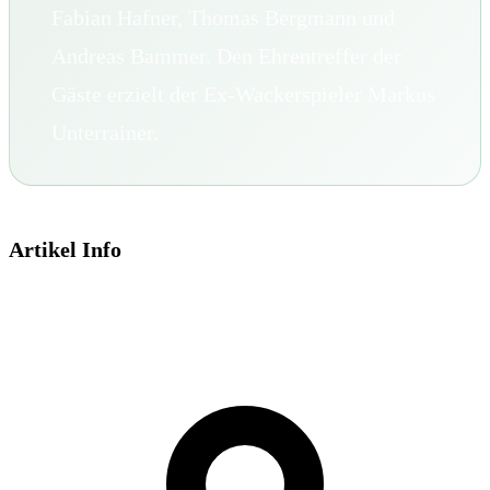
Fabian Hafner, Thomas Bergmann und
Andreas Bammer. Den Ehrentreffer der
Gäste erzielt der Ex-Wackerspieler Markus
Unterrainer.
Artikel Info