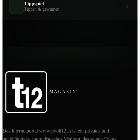
Tippspiel
Tippen & gewinnen
MAGAZIN
Das Internetportal www.tivoli12.at ist ein privates und
unabhängiges, journalistisches Medium, das seinen Fokus