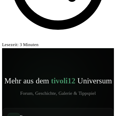
Lesezeit:
3
Minuten
Mehr aus dem
tivoli12
Universum
Forum, Geschichte, Galerie & Tippspiel