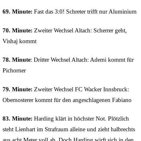
69. Minute:
Fast das 3:0! Schreter trifft nur Aluminium
70. Minute:
Zweiter Wechsel Altach: Scherrer geht,
Vishaj kommt
78. Minute
: Dritter Wechsel Altach: Ademi kommt für
Pichorner
79. Minute:
Zweiter Wechsel FC Wacker Innsbruck:
Obernosterer kommt für den angeschlagenen Fabiano
83. Minute:
Harding klärt in höchster Not. Plötzlich
steht Lienhart im Strafraum alleine und zieht halbrechts
aus acht Meter voll ab. Doch Harding wirft sich in den