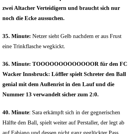
zwei Altacher Verteidigern und braucht sich nur
noch die Ecke aussuchen.
35. Minute:
Netzer sieht Gelb nachdem er aus Frust
eine Trinkflasche wegkickt.
36. Minute: TOOOOOOOOOOOOOR für den FC
Wacker Innsbruck: Löffler spielt Schreter den Ball
genial mit dem Außenrist in den Lauf und die
Nummer 13 verwandelt sicher zum 2:0.
40. Minute
: Sara erkämpft sich in der gegnerischen
Hälfte den Ball, spielt weiter auf Perstaller, der legt ab
auf Fabiano und dessen nicht ganz geglückter Pass