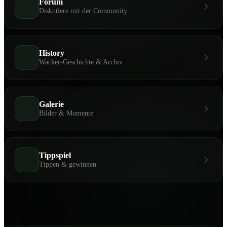
Forum
Diskutiere mit der Community
History
Wacker-Geschichte & Archiv
Galerie
Bilder & Momente
Tippspiel
Tippen & gewinnen