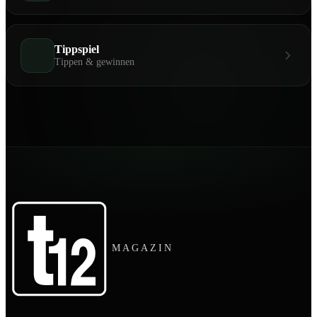
Tippspiel
Tippen & gewinnen
MAGAZIN