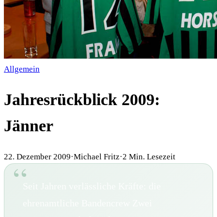
Allgemein
Jahresrückblick 2009:
Jänner
22. Dezember 2009
·
Michael Fritz
·
2
Min. Lesezeit
Seit Jahren verlässliche Kräfte: die
ehrenamtliche Bandencrew Zwei