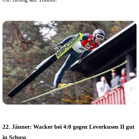
22. Jänner: Wacker bei 4:0 gegen Leverkusen II gut
in Schuss