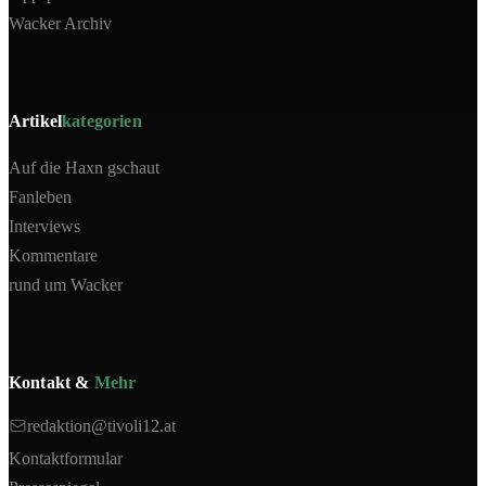
Wacker Archiv
Artikel
kategorien
Auf die Haxn gschaut
Fanleben
Interviews
Kommentare
rund um Wacker
Kontakt &
Mehr
redaktion@tivoli12.at
Kontaktformular