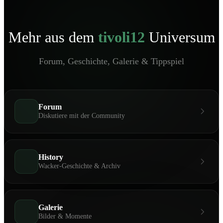
Mehr aus dem
tivoli12
Universum
Forum, Geschichte, Galerie & Tippspiel
Forum
Diskutiere mit der Community
History
Wacker-Geschichte & Archiv
Galerie
Bilder & Momente