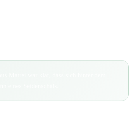
s Matrei war klar, dass sich hinter dem
nn eines Seidenschals.