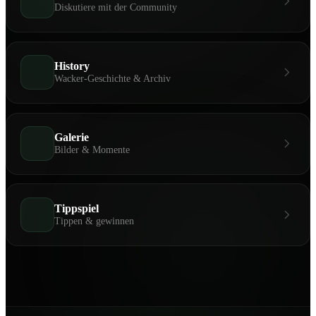
Diskutiere mit der Community
History
Wacker-Geschichte & Archiv
Galerie
Bilder & Momente
Tippspiel
Tippen & gewinnen