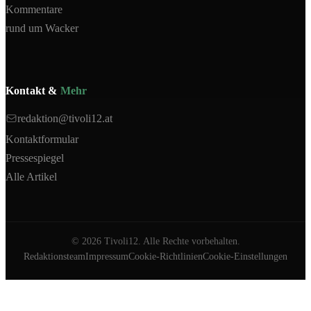
Kommentare
rund um Wacker
Kontakt &
Mehr
redaktion@tivoli12.at
Kontaktformular
Pressespiegel
Alle Artikel
©
2026
Tivoli12. Alle Rechte vorbehalten.
Redaktionsteam
Impressum
Cookie-Richtlinien
Cookie-Einstellungen