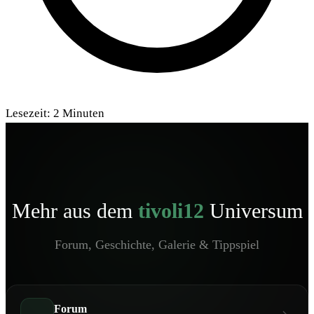
Lesezeit:
2
Minuten
Mehr aus dem
tivoli12
Universum
Forum, Geschichte, Galerie & Tippspiel
Forum