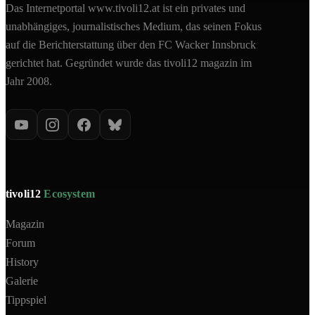
Das Internetportal www.tivoli12.at ist ein privates und
unabhängiges, journalistisches Medium, das seinen Fokus
auf die Berichterstattung über den FC Wacker Innsbruck
gerichtet hat. Gegründet wurde das tivoli12 magazin im
Jahr 2008.
tivoli12
Ecosystem
Magazin
Forum
History
Galerie
Tippspiel