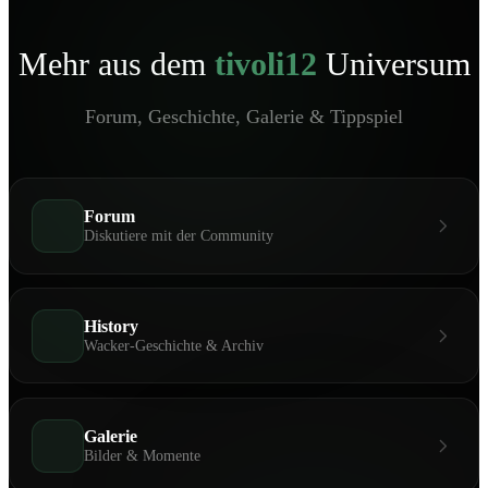
Mehr aus dem
tivoli12
Universum
Forum, Geschichte, Galerie & Tippspiel
Forum
Diskutiere mit der Community
History
Wacker-Geschichte & Archiv
Galerie
Bilder & Momente