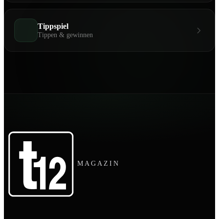
Tippspiel
Tippen & gewinnen
MAGAZIN