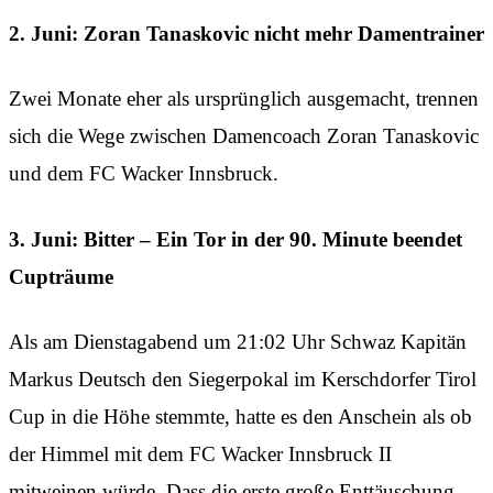
2. Juni: Zoran Tanaskovic nicht mehr Damentrainer
Zwei Monate eher als ursprünglich ausgemacht, trennen
sich die Wege zwischen Damencoach Zoran Tanaskovic
und dem FC Wacker Innsbruck.
3. Juni: Bitter – Ein Tor in der 90. Minute beendet
Cupträume
Als am Dienstagabend um 21:02 Uhr Schwaz Kapitän
Markus Deutsch den Siegerpokal im Kerschdorfer Tirol
Cup in die Höhe stemmte, hatte es den Anschein als ob
der Himmel mit dem FC Wacker Innsbruck II
mitweinen würde. Dass die erste große Enttäuschung