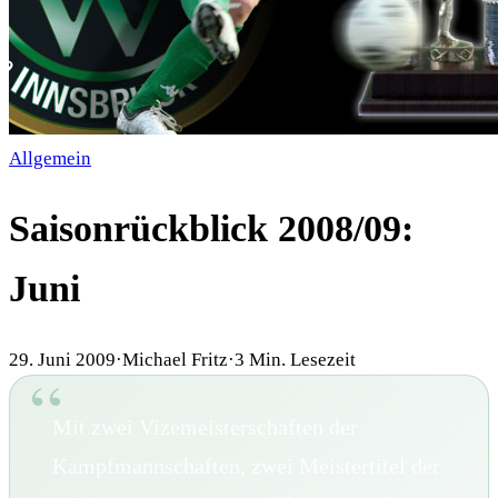
Allgemein
Saisonrückblick 2008/09:
Juni
29. Juni 2009
·
Michael Fritz
·
3
Min. Lesezeit
Mit zwei Vizemeisterschaften der
Kampfmannschaften, zwei Meistertitel der