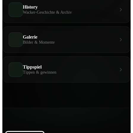
History
Wacker-Geschichte & Archiv
Galerie
Bilder & Momente
Tippspiel
Tippen & gewinnen