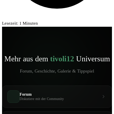
Lesezeit:
1
Minuten
Mehr aus dem
tivoli12
Universum
Forum, Geschichte, Galerie & Tippspiel
Forum
Diskutiere mit der Community