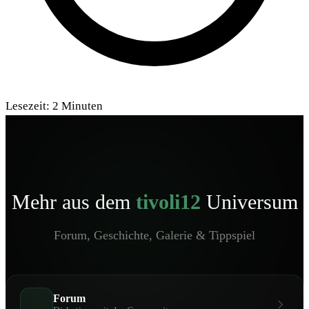
Lesezeit:
2
Minuten
Mehr aus dem
tivoli12
Universum
Forum, Geschichte, Galerie & Tippspiel
Forum