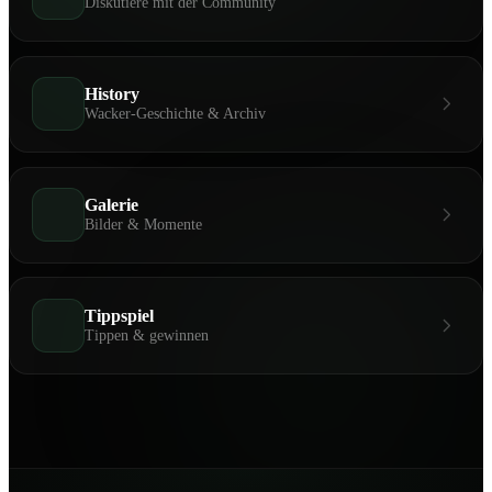
Diskutiere mit der Community
History
Wacker-Geschichte & Archiv
Galerie
Bilder & Momente
Tippspiel
Tippen & gewinnen