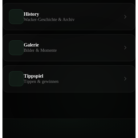
History
Wacker-Geschichte & Archiv
Galerie
Bilder & Momente
Tippspiel
Tippen & gewinnen