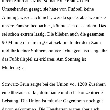
ihrem Sohn aus Mils. So hatte die Frau zu den
Umstehenden gesagt, sie hätte von Fußball keine
Ahnung, wisse auch nicht, wer da spiele, aber wenn sie
unsere Fans so beobachtet, könnte sich das ändern. Das
sei schon extrem lässig. Die blieben auch die gesamten
90 Minuten in ihrem „Gratissektor“ hinter dem Zaun
und ihr kleiner Sohnemann versuchte genauso lange ihr
das Fußballspiel zu erklären. Am Sonntag ist
Muttertag…
Schwarz-Grün zeigte bei der Union vor 1200 Zusehern
eine überaus starke, dominante und sehr konzentrierte
Leistung. Die Union ist mit vier Gegentoren noch gut
davon gekommen. Die Hausherren waren aber auch