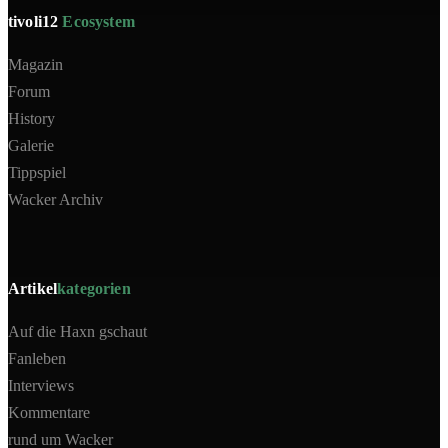
tivoli12
Ecosystem
Magazin
Forum
History
Galerie
Tippspiel
Wacker Archiv
Artikel
kategorien
Auf die Haxn gschaut
Fanleben
Interviews
Kommentare
rund um Wacker