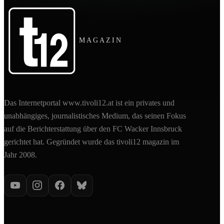
MAGAZIN
Das Internetportal www.tivoli12.at ist ein privates und
unabhängiges, journalistisches Medium, das seinen Fokus
auf die Berichterstattung über den FC Wacker Innsbruck
gerichtet hat. Gegründet wurde das tivoli12 magazin im
Jahr 2008.