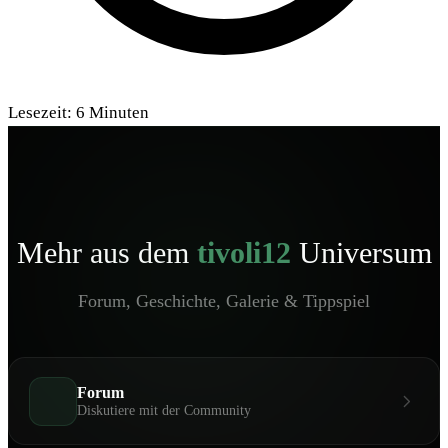
Lesezeit:
6
Minuten
Mehr aus dem
tivoli12
Universum
Forum, Geschichte, Galerie & Tippspiel
Forum
Diskutiere mit der Community