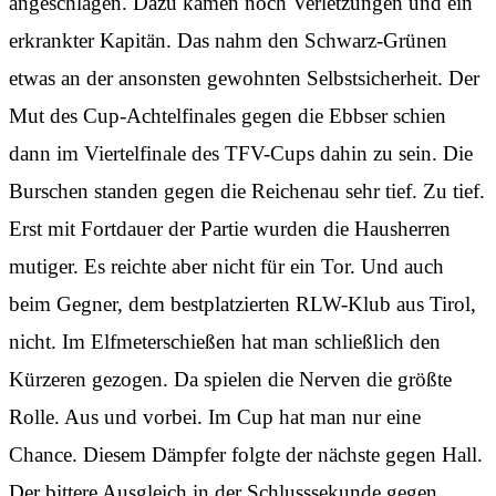
angeschlagen. Dazu kamen noch Verletzungen und ein
erkrankter Kapitän. Das nahm den Schwarz-Grünen
etwas an der ansonsten gewohnten Selbstsicherheit. Der
Mut des Cup-Achtelfinales gegen die Ebbser schien
dann im Viertelfinale des TFV-Cups dahin zu sein. Die
Burschen standen gegen die Reichenau sehr tief. Zu tief.
Erst mit Fortdauer der Partie wurden die Hausherren
mutiger. Es reichte aber nicht für ein Tor. Und auch
beim Gegner, dem bestplatzierten RLW-Klub aus Tirol,
nicht. Im Elfmeterschießen hat man schließlich den
Kürzeren gezogen. Da spielen die Nerven die größte
Rolle. Aus und vorbei. Im Cup hat man nur eine
Chance. Diesem Dämpfer folgte der nächste gegen Hall.
Der bittere Ausgleich in der Schlusssekunde gegen