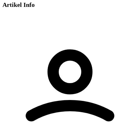
Artikel Info