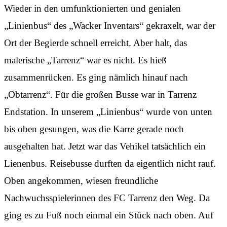
Wieder in den umfunktionierten und genialen
„Linienbus“ des „Wacker Inventars“ gekraxelt, war der
Ort der Begierde schnell erreicht. Aber halt, das
malerische „Tarrenz“ war es nicht. Es hieß
zusammenrücken. Es ging nämlich hinauf nach
„Obtarrenz“. Für die großen Busse war in Tarrenz
Endstation. In unserem „Linienbus“ wurde von unten
bis oben gesungen, was die Karre gerade noch
ausgehalten hat. Jetzt war das Vehikel tatsächlich ein
Lienenbus. Reisebusse durften da eigentlich nicht rauf.
Oben angekommen, wiesen freundliche
Nachwuchsspielerinnen des FC Tarrenz den Weg. Da
ging es zu Fuß noch einmal ein Stück nach oben. Auf