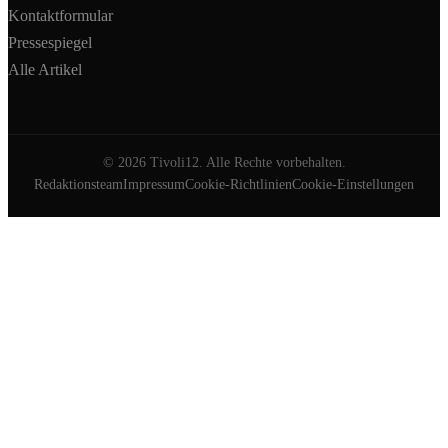
Kontaktformular
Pressespiegel
Alle Artikel
©
2026
Tivoli12. Alle Rechte vorbehalten.
Redaktionsteam
Impressum
Cookie-Richtlinien
Cookie-Einstellungen