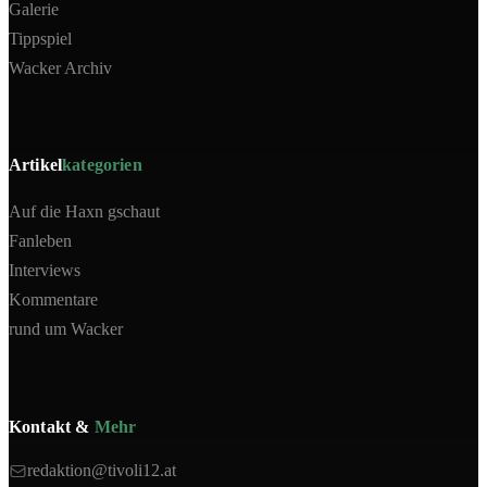
Galerie
Tippspiel
Wacker Archiv
Artikel
kategorien
Auf die Haxn gschaut
Fanleben
Interviews
Kommentare
rund um Wacker
Kontakt &
Mehr
redaktion@tivoli12.at