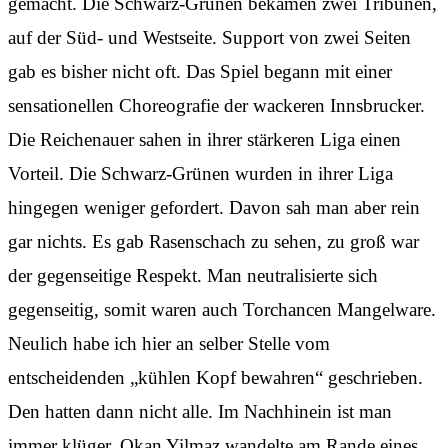
gemacht. Die Schwarz-Grünen bekamen zwei Tribünen,
auf der Süd- und Westseite. Support von zwei Seiten
gab es bisher nicht oft. Das Spiel begann mit einer
sensationellen Choreografie der wackeren Innsbrucker.
Die Reichenauer sahen in ihrer stärkeren Liga einen
Vorteil. Die Schwarz-Grünen wurden in ihrer Liga
hingegen weniger gefordert. Davon sah man aber rein
gar nichts. Es gab Rasenschach zu sehen, zu groß war
der gegenseitige Respekt. Man neutralisierte sich
gegenseitig, somit waren auch Torchancen Mangelware.
Neulich habe ich hier an selber Stelle vom
entscheidenden „kühlen Kopf bewahren“ geschrieben.
Den hatten dann nicht alle. Im Nachhinein ist man
immer klüger. Okan Yilmaz wandelte am Rande eines