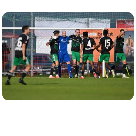
Lukas Tauber feiert sein legendäres Tor