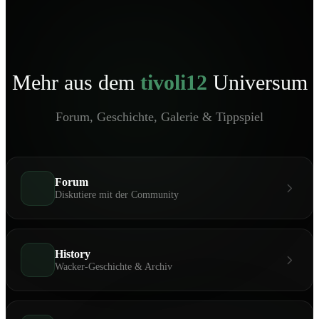
Mehr aus dem
tivoli12
Universum
Forum, Geschichte, Galerie & Tippspiel
Forum
Diskutiere mit der Community
History
Wacker-Geschichte & Archiv