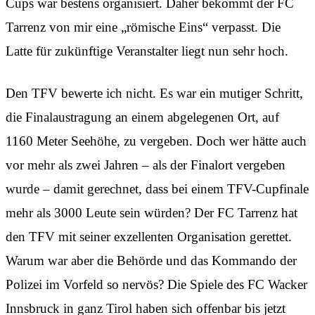
Cups war bestens organisiert. Daher bekommt der FC
Tarrenz von mir eine „römische Eins“ verpasst. Die
Latte für zukünftige Veranstalter liegt nun sehr hoch.
Den TFV bewerte ich nicht. Es war ein mutiger Schritt,
die Finalaustragung an einem abgelegenen Ort, auf
1160 Meter Seehöhe, zu vergeben. Doch wer hätte auch
vor mehr als zwei Jahren – als der Finalort vergeben
wurde – damit gerechnet, dass bei einem TFV-Cupfinale
mehr als 3000 Leute sein würden? Der FC Tarrenz hat
den TFV mit seiner exzellenten Organisation gerettet.
Warum war aber die Behörde und das Kommando der
Polizei im Vorfeld so nervös? Die Spiele des FC Wacker
Innsbruck in ganz Tirol haben sich offenbar bis jetzt