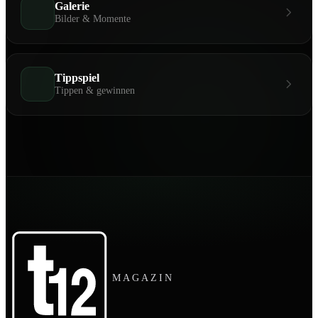
Galerie
Bilder & Momente
Tippspiel
Tippen & gewinnen
MAGAZIN