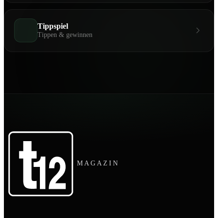
Tippspiel
Tippen & gewinnen
MAGAZIN