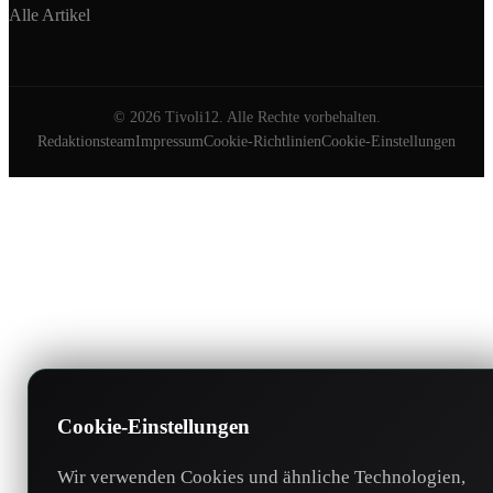
Alle Artikel
©
2026
Tivoli12. Alle Rechte vorbehalten.
Redaktionsteam
Impressum
Cookie-Richtlinien
Cookie-Einstellungen
Cookie-Einstellungen
Wir verwenden Cookies und ähnliche Technologien,