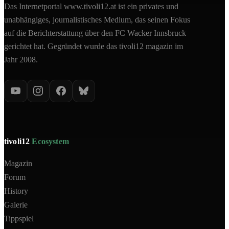
Das Internetportal www.tivoli12.at ist ein privates und
unabhängiges, journalistisches Medium, das seinen Fokus
auf die Berichterstattung über den FC Wacker Innsbruck
gerichtet hat. Gegründet wurde das tivoli12 magazin im
Jahr 2008.
tivoli12
Ecosystem
Magazin
Forum
History
Galerie
Tippspiel