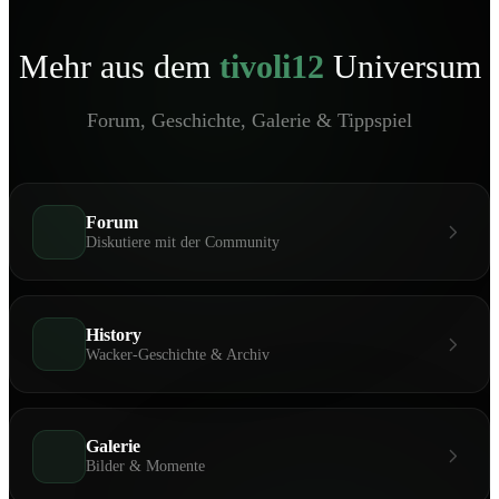
Mehr aus dem
tivoli12
Universum
Forum, Geschichte, Galerie & Tippspiel
Forum
Diskutiere mit der Community
History
Wacker-Geschichte & Archiv
Galerie
Bilder & Momente