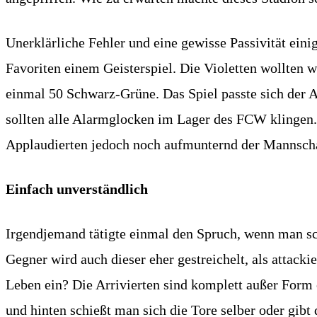
Unerklärliche Fehler und eine gewisse Passivität ein
Favoriten einem Geisterspiel. Die Violetten wollten w
einmal 50 Schwarz-Grüne. Das Spiel passte sich der A
sollten alle Alarmglocken im Lager des FCW klingen. E
Applaudierten jedoch noch aufmunternd der Mannschaf
Einfach unverständlich
Irgendjemand tätigte einmal den Spruch, wenn man sc
Gegner wird auch dieser eher gestreichelt, als attacki
Leben ein? Die Arrivierten sind komplett außer Form
und hinten schießt man sich die Tore selber oder gibt