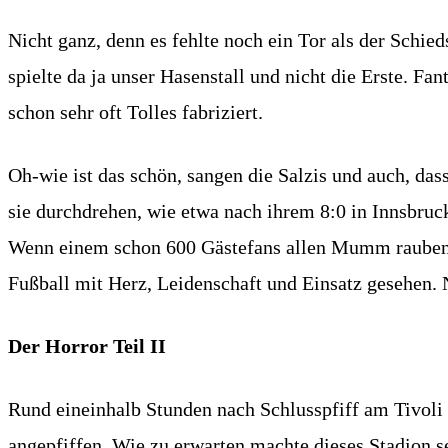
Nicht ganz, denn es fehlte noch ein Tor als der Schi
spielte da ja unser Hasenstall und nicht die Erste. F
schon sehr oft Tolles fabriziert.
Oh-wie ist das schön, sangen die Salzis und auch, da
sie durchdrehen, wie etwa nach ihrem 8:0 in Innsbruck
Wenn einem schon 600 Gästefans allen Mumm rauben
Fußball mit Herz, Leidenschaft und Einsatz gesehen. N
Der Horror Teil II
Rund eineinhalb Stunden nach Schlusspfiff am Tivol
angepfiffen. Wie zu erwarten machte dieses Stadion 