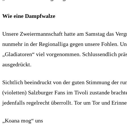
Wie eine Dampfwalze
Unsere Zweiermannschaft hatte am Samstag das Vergnüg
nunmehr in der Regionalliga gegen unsere Fohlen. Un
„Gladiatoren“ viel vorgenommen. Schlussendlich präs
ausgedrückt.
Sichtlich beeindruckt von der guten Stimmung der run
(violetten) Salzburger Fans im Tivoli zustande brach
jedenfalls regelrecht überrollt. Tor um Tor und Erinn
„Koana mog“ uns