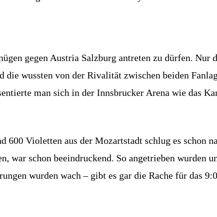
en gegen Austria Salzburg antreten zu dürfen. Nur die
d die wussten von der Rivalität zwischen beiden Fanla
entierte man sich in der Innsbrucker Arena wie das Ka
d 600 Violetten aus der Mozartstadt schlug es schon n
ten, war schon beeindruckend. So angetrieben wurden u
erungen wurden wach – gibt es gar die Rache für das 9