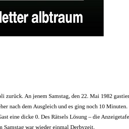
li zurück. An jenem Samstag, den 22. Mai 1982 gastier
eher nach dem Ausgleich und es ging noch 10 Minuten. 
t eine dicke 0. Des Rätsels Lösung – die Anzeigetafel 
 am Samstag war wieder einmal Derbyzeit.