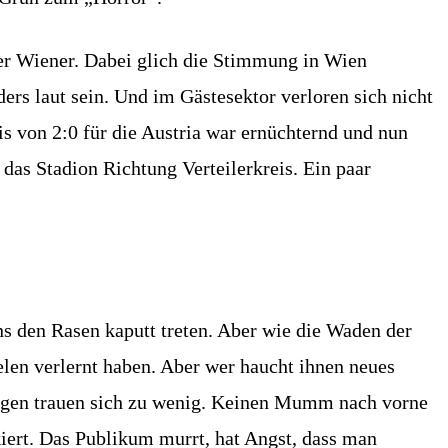
der Wiener. Dabei glich die Stimmung in Wien
ers laut sein. Und im Gästesektor verloren sich nicht
s von 2:0 für die Austria war ernüchternd und nun
das Stadion Richtung Verteilerkreis. Ein paar
s den Rasen kaputt treten. Aber wie die Waden der
ielen verlernt haben. Aber wer haucht ihnen neues
ungen trauen sich zu wenig. Keinen Mumm nach vorne
kiert. Das Publikum murrt, hat Angst, dass man