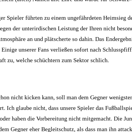
iger Spieler führten zu einem ungefährdeten Heimsieg 
egen der unterirdischen Leistung der Ihren nicht besond
tmosphäre an und plätscherte so dahin. Das Endergebni
inige unserer Fans verließen sofort nach Schlusspfiff 
t zu, welche schüchtern zum Sektor schlich.
hon nicht kicken kann, soll man dem Gegner wenigsten
ert. Ich glaube nicht, dass unsere Spieler das Fußballsp
 oder haben die Vorbereitung nicht mitgemacht. Die J
 dem Gegner eher Begleitschutz, als dass man ihn attac