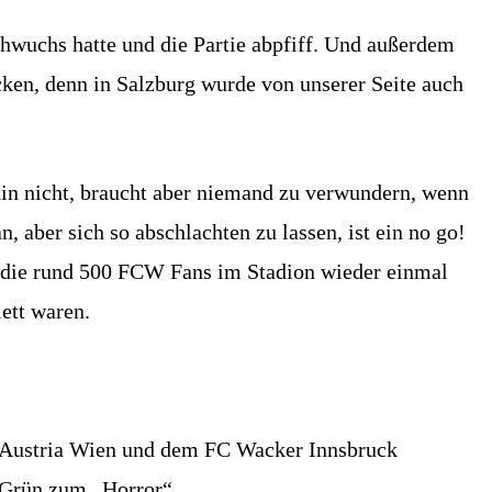
hwuchs hatte und die Partie abpfiff. Und außerdem
ecken, denn in Salzburg wurde von unserer Seite auch
ehin nicht, braucht aber niemand zu verwundern, wenn
, aber sich so abschlachten zu lassen, ist ein no go!
die rund 500 FCW Fans im Stadion wieder einmal
ett waren.
n Austria Wien und dem FC Wacker Innsbruck
-Grün zum „Horror“.