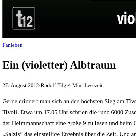
Fanleben
Ein (violetter) Albtraum
27. August 2012
·
Rudolf Tilg
·
4
Min. Lesezeit
Gerne erinnert man sich an den höchsten Sieg am Tivo
Tivoli. Etwa um 17.05 Uhr schrien die rund 6000 Zus
der Heimmannschaft eine große 9 zu lesen und beim Gas
„Salzis“ das einstellige Ergebnis über die Zeit. Und