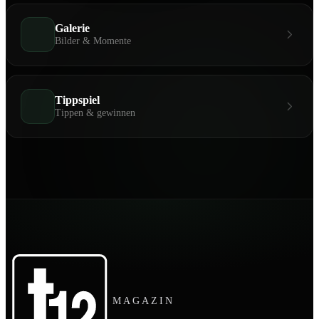
Galerie
Bilder & Momente
Tippspiel
Tippen & gewinnen
MAGAZIN