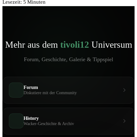
Lesezeit:
5
Minuten
Mehr aus dem
tivoli12
Universum
Forum, Geschichte, Galerie & Tippspiel
Forum
Diskutiere mit der Community
History
Wacker-Geschichte & Archiv