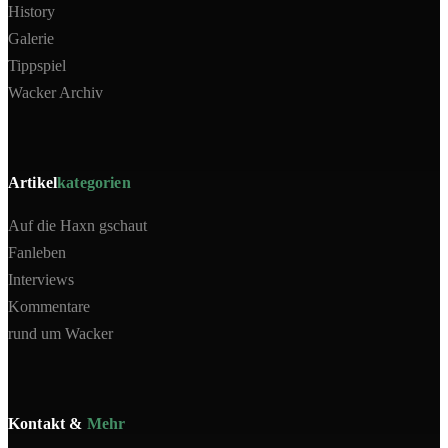
History
Galerie
Tippspiel
Wacker Archiv
Artikel
kategorien
Auf die Haxn gschaut
Fanleben
Interviews
Kommentare
rund um Wacker
Kontakt &
Mehr