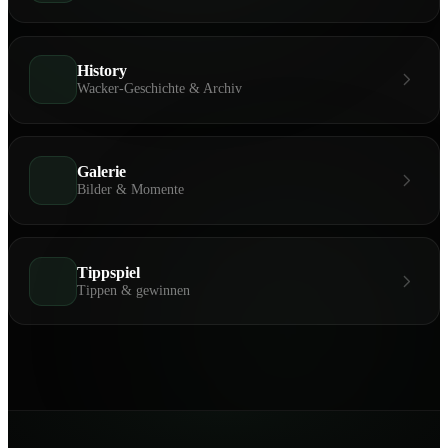
History
Wacker-Geschichte & Archiv
Galerie
Bilder & Momente
Tippspiel
Tippen & gewinnen