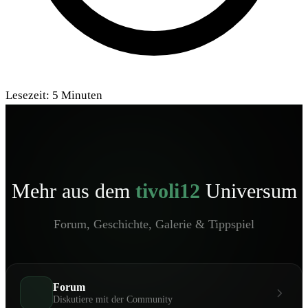
Lesezeit:
5
Minuten
Mehr aus dem
tivoli12
Universum
Forum, Geschichte, Galerie & Tippspiel
Forum
Diskutiere mit der Community