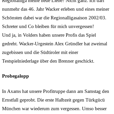
Regionalliga meine neue Liebe? Nicht ganz. Ich darf
nunmehr das 46. Jahr Wacker erleben und eines meiner
Schönsten dabei war die Regionalligasaison 2002/03.
Schreter und Co bleiben für mich unvergessen!
Und ja, in Volders haben unsere Profis das Spiel
gedreht. Wacker-Urgestein Alex Gründler hat zweimal
zugebissen und die Südtiroler mit einer
Testspielniederlage über den Brenner geschickt.
Probegalopp
In Axams hat unsere Profitruppe dann am Samstag den
Ernstfall geprobt. Die erste Halbzeit gegen Türkgücü
München war wiederum zum vergessen. Umso besser