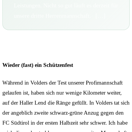
Leistungen. Nicht so gut läuft es derzeit für
unsere dritte Herrenmannschaft. […]
Wieder (fast) ein Schützenfest
Während in Volders der Test unserer Profimannschaft
gelaufen ist, haben sich nur wenige Kilometer weiter,
auf der Haller Lend die Ränge gefüllt. In Volders tat sich
der angeblich zweite schwarz-grüne Anzug gegen den
FC Südtirol in der ersten Halbzeit sehr schwer. Ich habe