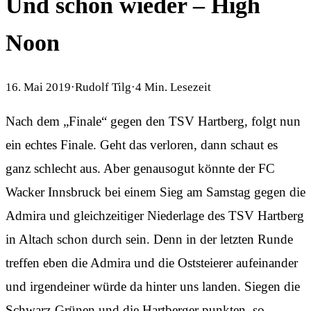
Und schon wieder – High
Noon
16. Mai 2019
·
Rudolf Tilg
·
4
Min. Lesezeit
Nach dem „Finale“ gegen den TSV Hartberg, folgt nun
ein echtes Finale. Geht das verloren, dann schaut es
ganz schlecht aus. Aber genausogut könnte der FC
Wacker Innsbruck bei einem Sieg am Samstag gegen die
Admira und gleichzeitiger Niederlage des TSV Hartberg
in Altach schon durch sein. Denn in der letzten Runde
treffen eben die Admira und die Oststeierer aufeinander
und irgendeiner würde da hinter uns landen. Siegen die
Schwarz-Grünen und die Hartberger punkten, so