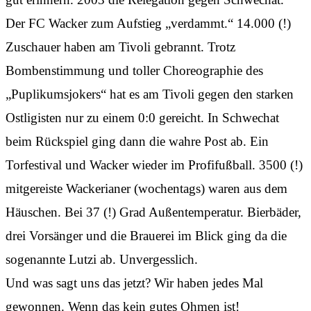
Der FC Wacker zum Aufstieg „verdammt.“ 14.000 (!)
Zuschauer haben am Tivoli gebrannt. Trotz
Bombenstimmung und toller Choreographie des
„Puplikumsjokers“ hat es am Tivoli gegen den starken
Ostligisten nur zu einem 0:0 gereicht. In Schwechat
beim Rückspiel ging dann die wahre Post ab. Ein
Torfestival und Wacker wieder im Profifußball. 3500 (!)
mitgereiste Wackerianer (wochentags) waren aus dem
Häuschen. Bei 37 (!) Grad Außentemperatur. Bierbäder,
drei Vorsänger und die Brauerei im Blick ging da die
sogenannte Lutzi ab. Unvergesslich.
Und was sagt uns das jetzt? Wir haben jedes Mal
gewonnen. Wenn das kein gutes Ohmen ist!