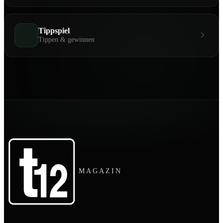
Tippspiel
Tippen & gewinnen
MAGAZIN