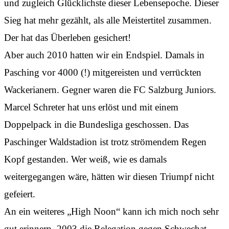
und zugleich Glücklichste dieser Lebensepoche. Dieser
Sieg hat mehr gezählt, als alle Meistertitel zusammen.
Der hat das Überleben gesichert!
Aber auch 2010 hatten wir ein Endspiel. Damals in
Pasching vor 4000 (!) mitgereisten und verrückten
Wackerianern. Gegner waren die FC Salzburg Juniors.
Marcel Schreter hat uns erlöst und mit einem
Doppelpack in die Bundesliga geschossen. Das
Paschinger Waldstadion ist trotz strömendem Regen
Kopf gestanden. Wer weiß, wie es damals
weitergegangen wäre, hätten wir diesen Triumpf nicht
gefeiert.
An ein weiteres „High Noon“ kann ich mich noch sehr
gut erinnern. 2003 die Relegation gegen Schwechat.