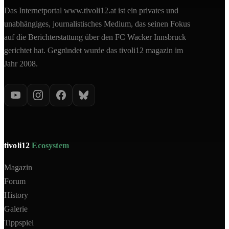
Das Internetportal www.tivoli12.at ist ein privates und
unabhängiges, journalistisches Medium, das seinen Fokus
auf die Berichterstattung über den FC Wacker Innsbruck
gerichtet hat. Gegründet wurde das tivoli12 magazin im
Jahr 2008.
tivoli12
Ecosystem
Magazin
Forum
History
Galerie
Tippspiel