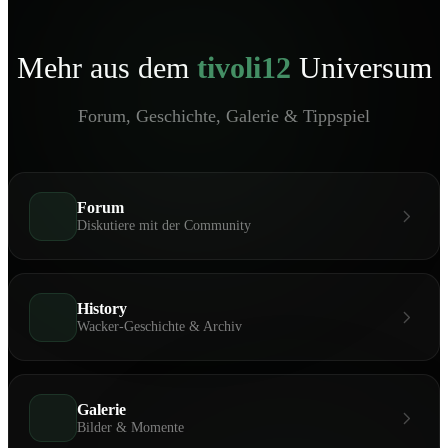
Mehr aus dem
tivoli12
Universum
Forum, Geschichte, Galerie & Tippspiel
Forum
Diskutiere mit der Community
History
Wacker-Geschichte & Archiv
Galerie
Bilder & Momente