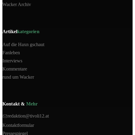
Wacker Archiv
Artikel
kategorien
Auf die Haxn gschaut
Fanleben
Interviews
Kommentare
rund um Wacker
Kontakt &
Mehr
redaktion@tivoli12.at
Kontaktformular
Pressespiegel