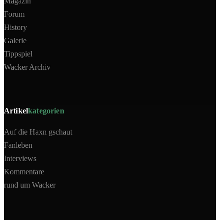
Magazin
Forum
History
Galerie
Tippspiel
Wacker Archiv
Artikel
kategorien
Auf die Haxn gschaut
Fanleben
Interviews
Kommentare
rund um Wacker