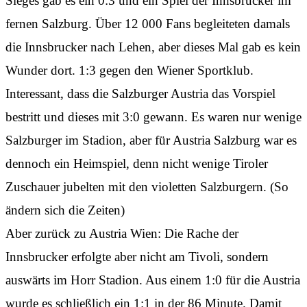
Sieges gab es ein 0:3 und ein Spiel der Innsbrucker im
fernen Salzburg. Über 12 000 Fans begleiteten damals
die Innsbrucker nach Lehen, aber dieses Mal gab es kein
Wunder dort. 1:3 gegen den Wiener Sportklub.
Interessant, dass die Salzburger Austria das Vorspiel
bestritt und dieses mit 3:0 gewann. Es waren nur wenige
Salzburger im Stadion, aber für Austria Salzburg war es
dennoch ein Heimspiel, denn nicht wenige Tiroler
Zuschauer jubelten mit den violetten Salzburgern. (So
ändern sich die Zeiten)
Aber zurück zu Austria Wien: Die Rache der
Innsbrucker erfolgte aber nicht am Tivoli, sondern
auswärts im Horr Stadion. Aus einem 1:0 für die Austria
wurde es schließlich ein 1:1 in der 86 Minute. Damit