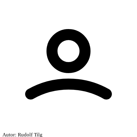
Autor:
Rudolf Tilg