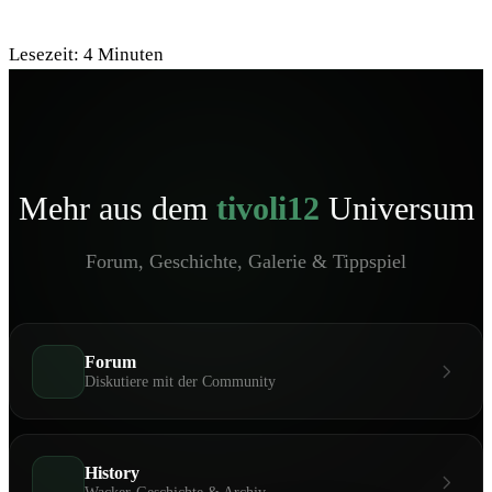
Lesezeit:
4
Minuten
Mehr aus dem
tivoli12
Universum
Forum, Geschichte, Galerie & Tippspiel
Forum
Diskutiere mit der Community
History