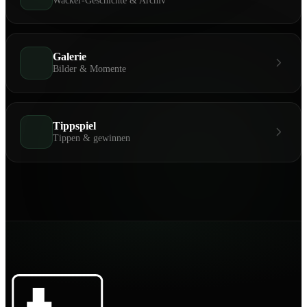
Wacker-Geschichte & Archiv
Galerie
Bilder & Momente
Tippspiel
Tippen & gewinnen