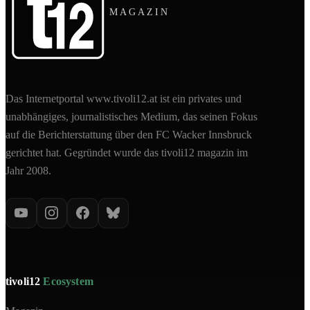
MAGAZIN
Das Internetportal www.tivoli12.at ist ein privates und
unabhängiges, journalistisches Medium, das seinen Fokus
auf die Berichterstattung über den FC Wacker Innsbruck
gerichtet hat. Gegründet wurde das tivoli12 magazin im
Jahr 2008.
tivoli12
Ecosystem