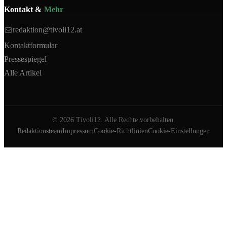
Kontakt &
Mehr
redaktion@tivoli12.at
Kontaktformular
Pressespiegel
Alle Artikel
©
2026
Tivoli12. Alle Rechte vorbehalten.
Redaktionsteam
Impressum
Cookie-Richtlinien
Cookie-Einstellungen