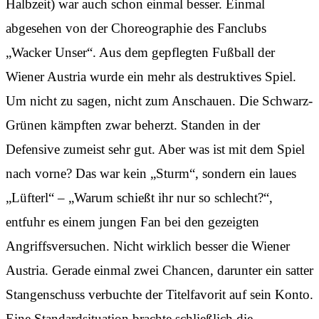
Halbzeit) war auch schon einmal besser. Einmal
abgesehen von der Choreographie des Fanclubs
„Wacker Unser“. Aus dem gepflegten Fußball der
Wiener Austria wurde ein mehr als destruktives Spiel.
Um nicht zu sagen, nicht zum Anschauen. Die Schwarz-
Grünen kämpften zwar beherzt. Standen in der
Defensive zumeist sehr gut. Aber was ist mit dem Spiel
nach vorne? Das war kein „Sturm“, sondern ein laues
„Lüfterl“ – „Warum schießt ihr nur so schlecht?“,
entfuhr es einem jungen Fan bei den gezeigten
Angriffsversuchen. Nicht wirklich besser die Wiener
Austria. Gerade einmal zwei Chancen, darunter ein satter
Stangenschuss verbuchte der Titelfavorit auf sein Konto.
Eine Standardsituation brachte schließlich die