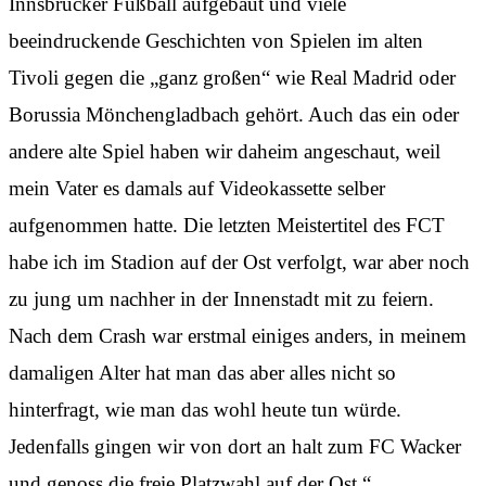
Innsbrucker Fußball aufgebaut und viele
beeindruckende Geschichten von Spielen im alten
Tivoli gegen die „ganz großen“ wie Real Madrid oder
Borussia Mönchengladbach gehört. Auch das ein oder
andere alte Spiel haben wir daheim angeschaut, weil
mein Vater es damals auf Videokassette selber
aufgenommen hatte. Die letzten Meistertitel des FCT
habe ich im Stadion auf der Ost verfolgt, war aber noch
zu jung um nachher in der Innenstadt mit zu feiern.
Nach dem Crash war erstmal einiges anders, in meinem
damaligen Alter hat man das aber alles nicht so
hinterfragt, wie man das wohl heute tun würde.
Jedenfalls gingen wir von dort an halt zum FC Wacker
und genoss die freie Platzwahl auf der Ost.“