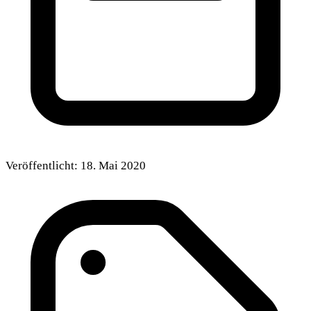
Veröffentlicht:
18. Mai 2020