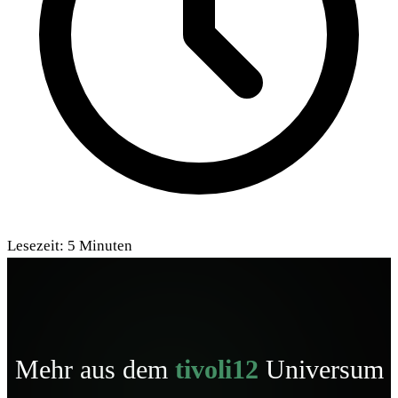
Lesezeit:
5
Minuten
Mehr aus dem
tivoli12
Universum