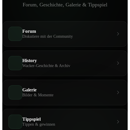
Forum, Geschichte, Galerie & Tippspiel
Forum
Diskutiere mit der Community
History
Wacker-Geschichte & Archiv
Galerie
Bilder & Momente
Tippspiel
Tippen & gewinnen