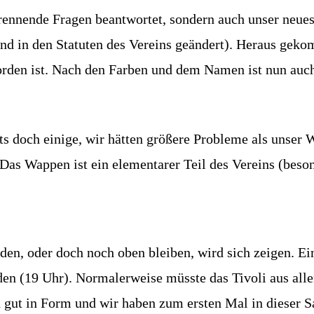
ennende Fragen beantwortet, sondern auch unser neues 
nd in den Statuten des Vereins geändert). Heraus gek
den ist. Nach den Farben und dem Namen ist nun auch
ts doch einige, wir hätten größere Probleme als unser
Das Wappen ist ein elementarer Teil des Vereins (besond
en, oder doch noch oben bleiben, wird sich zeigen. Ein
en (19 Uhr). Normalerweise müsste das Tivoli aus all
 gut in Form und wir haben zum ersten Mal in dieser S