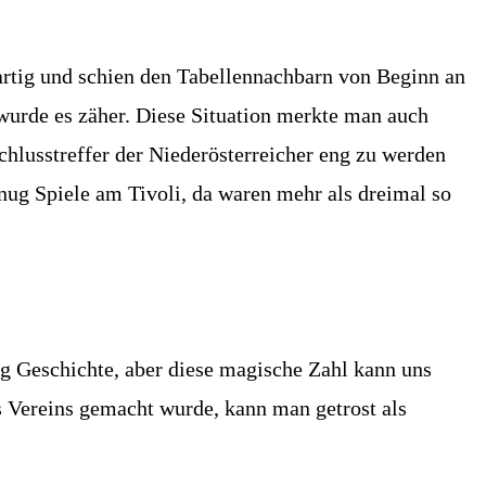
artig und schien den Tabellennachbarn von Beginn an
wurde es zäher. Diese Situation merkte man auch
hlusstreffer der Niederösterreicher eng zu werden
nug Spiele am Tivoli, da waren mehr als dreimal so
ig Geschichte, aber diese magische Zahl kann uns
s Vereins gemacht wurde, kann man getrost als