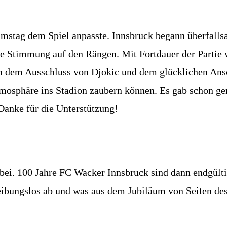
amstag dem Spiel anpasste. Innsbruck begann überfalls
ie Stimmung auf den Rängen. Mit Fortdauer der Partie 
h dem Ausschluss von Djokic und dem glücklichen Ansc
tmosphäre ins Stadion zaubern können. Es gab schon ge
 Danke für die Unterstützung!
bei. 100 Jahre FC Wacker Innsbruck sind dann endgült
reibungslos ab und was aus dem Jubiläum von Seiten de