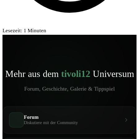
Lesezeit:
1
Minuten
Mehr aus dem
tivoli12
Universum
Forum, Geschichte, Galerie & Tippspiel
Forum
Diskutiere mit der Community