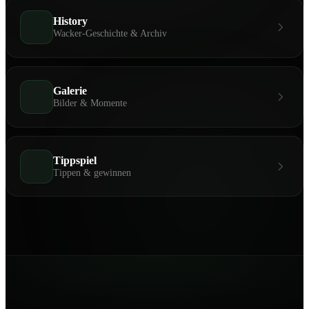
History
Wacker-Geschichte & Archiv
Galerie
Bilder & Momente
Tippspiel
Tippen & gewinnen