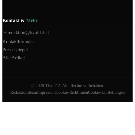
Kontakt &
Mehr
redaktion@tivoli12.at
Kontaktformular
Pressespiegel
Alle Artikel
©
2026
Tivoli12. Alle Rechte vorbehalten.
Redaktionsteam
Impressum
Cookie-Richtlinien
Cookie-Einstellungen