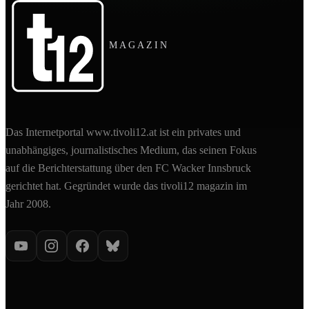
MAGAZIN
Das Internetportal www.tivoli12.at ist ein privates und
unabhängiges, journalistisches Medium, das seinen Fokus
auf die Berichterstattung über den FC Wacker Innsbruck
gerichtet hat. Gegründet wurde das tivoli12 magazin im
Jahr 2008.