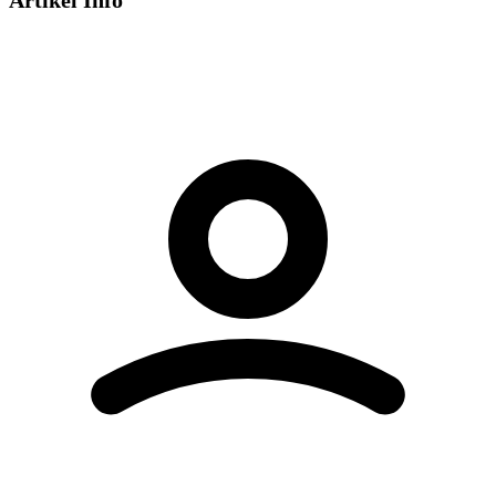
Artikel Info
Dieses Video wird von YouTube bereitgestellt.
Beim Abspielen können Cookies gesetzt
werden.
Externe Medien aktivieren