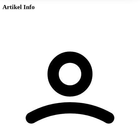
Artikel Info
Dieses Video wird von YouTube bereitgestellt.
Beim Abspielen können Cookies gesetzt
werden.
Externe Medien aktivieren