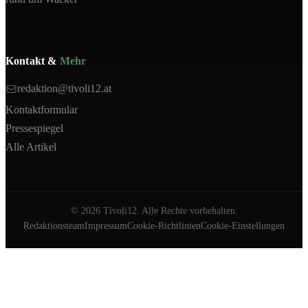
Kontakt &
Mehr
redaktion@tivoli12.at
Kontaktformular
Pressespiegel
Alle Artikel
©
2026
Tivoli12. Alle Rechte vorbehalten.
Redaktionsteam
Impressum
Cookie-Richtlinien
Cookie-Einstellungen