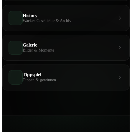
History
Wacker-Geschichte & Archiv
Galerie
Bilder & Momente
Tippspiel
Tippen & gewinnen