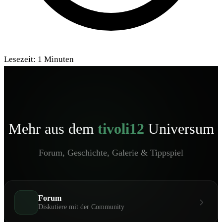
Lesezeit:
1
Minuten
Mehr aus dem
tivoli12
Universum
Forum, Geschichte, Galerie & Tippspiel
Forum
Diskutiere mit der Community