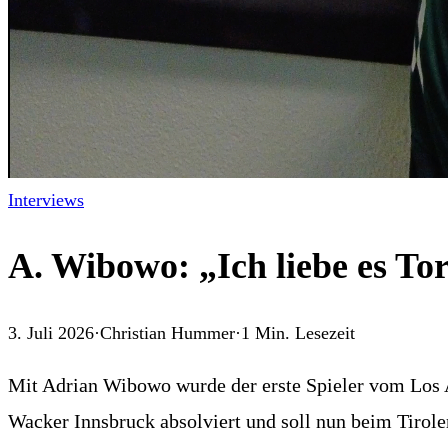
Interviews
A. Wibowo: „Ich liebe es Tor
3. Juli 2026
·
Christian Hummer
·
1
Min. Lesezeit
Mit Adrian Wibowo wurde der erste Spieler vom Los An
Wacker Innsbruck absolviert und soll nun beim Tirol