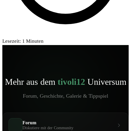
Lesezeit:
1
Minuten
Mehr aus dem
tivoli12
Universum
Forum, Geschichte, Galerie & Tippspiel
Forum
Diskutiere mit der Community