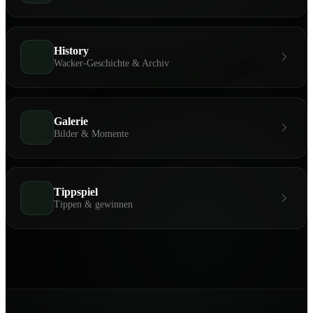
History
Wacker-Geschichte & Archiv
Galerie
Bilder & Momente
Tippspiel
Tippen & gewinnen