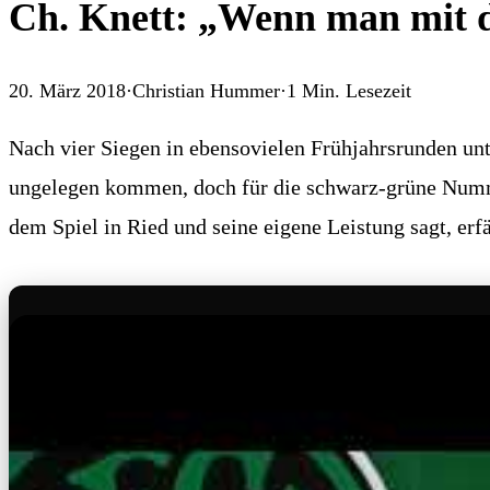
Ch. Knett: „Wenn man mit de
20. März 2018
·
Christian Hummer
·
1
Min. Lesezeit
Nach vier Siegen in ebensovielen Frühjahrsrunden un
ungelegen kommen, doch für die schwarz-grüne Nummer
dem Spiel in Ried und seine eigene Leistung sagt, erfä