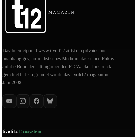
MAGAZIN
Das Internetportal www.tivoli12.at ist ein privates und
unabhängiges, journalistisches Medium, das seinen Fokus
auf die Berichterstattung über den FC Wacker Innsbruck
gerichtet hat. Gegründet wurde das tivoli12 magazin im
Jahr 2008.
tivoli12
Ecosystem