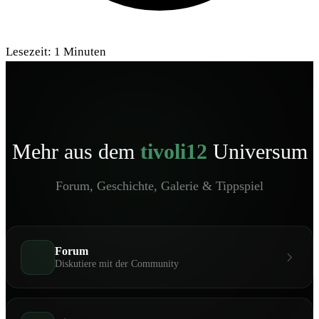
Lesezeit:
1
Minuten
Mehr aus dem
tivoli12
Universum
Forum, Geschichte, Galerie & Tippspiel
Forum
Diskutiere mit der Community