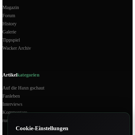
Magazin
Forum
History
Galerie
Tippspiel
Wacker Archiv
Artikel
kategorien
Auf die Haxn gschaut
Fanleben
Interviews
Kommentare
rund um Wacker
Cookie-Einstellungen