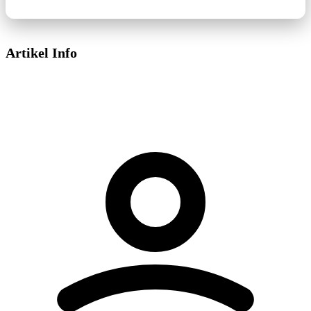
Artikel Info
Dieses Video wird von YouTube bereitgestellt.
Beim Abspielen können Cookies gesetzt
werden.
Externe Medien aktivieren