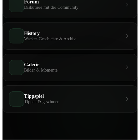
Forum
Diskutiere mit der Community
History
Wacker-Geschichte & Archiv
Galerie
Bilder & Momente
Tippspiel
Tippen & gewinnen