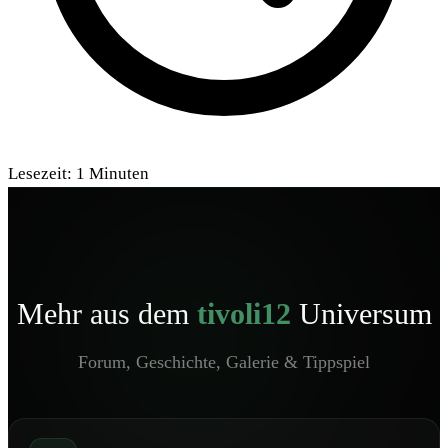
Lesezeit:
1
Minuten
Mehr aus dem
tivoli12
Universum
Forum, Geschichte, Galerie & Tippspiel