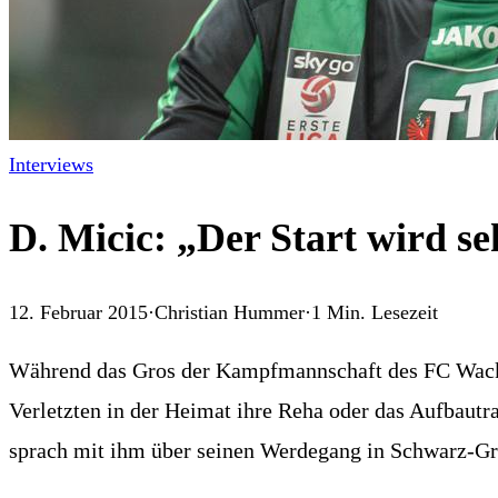
Interviews
D. Micic: „Der Start wird se
12. Februar 2015
·
Christian Hummer
·
1
Min. Lesezeit
Während das Gros der Kampfmannschaft des FC Wacker 
Verletzten in der Heimat ihre Reha oder das Aufbautrai
sprach mit ihm über seinen Werdegang in Schwarz-Gr