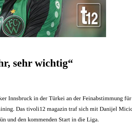
hr, sehr wichtig“
Innsbruck in der Türkei an der Feinabstimmung für de
ning. Das tivoli12 magazin traf sich mit Danijel Micic,
ün und den kommenden Start in die Liga.