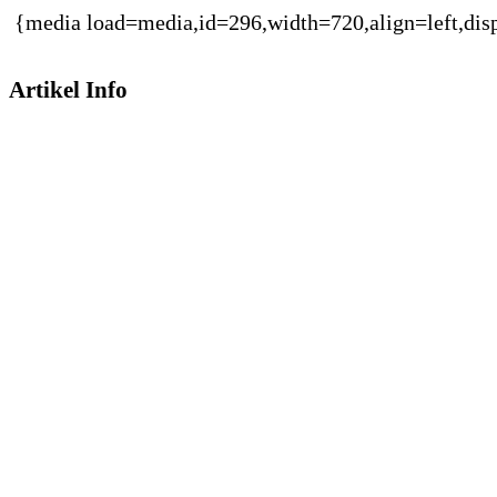
{media load=media,id=296,width=720,align=left,dis
Artikel Info