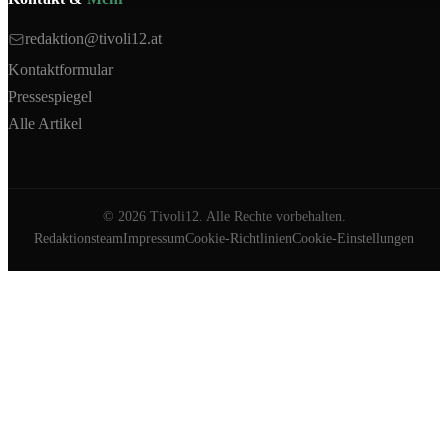
redaktion@tivoli12.at
Kontaktformular
Pressespiegel
Alle Artikel
©
2026
Tivoli12. Alle Rechte vorbehalten.
Redaktionsteam
Impressum
Cookie-Richtlinien
Cookie-Einstellungen