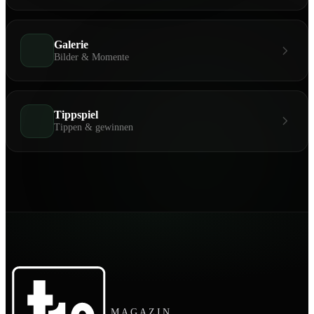
Galerie
Bilder & Momente
Tippspiel
Tippen & gewinnen
MAGAZIN