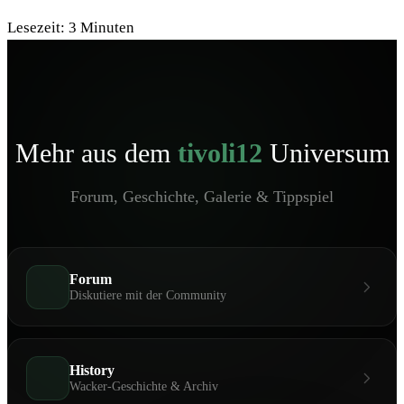
Lesezeit:
3
Minuten
Mehr aus dem
tivoli12
Universum
Forum, Geschichte, Galerie & Tippspiel
Forum
Diskutiere mit der Community
History
Wacker-Geschichte & Archiv