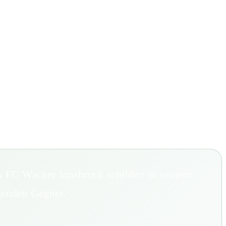
des FC Wacker Innsbruck schildert in seinem
menden Gegner.