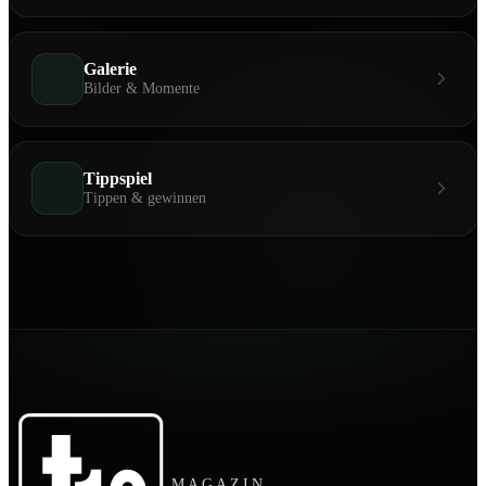
Galerie
Bilder & Momente
Tippspiel
Tippen & gewinnen
MAGAZIN