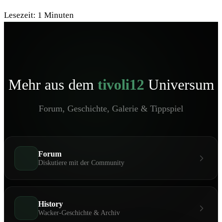
Lesezeit:
1
Minuten
Mehr aus dem
tivoli12
Universum
Forum, Geschichte, Galerie & Tippspiel
Forum
Diskutiere mit der Community
History
Wacker-Geschichte & Archiv