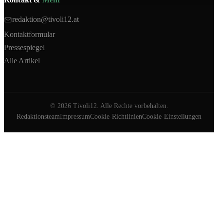
redaktion@tivoli12.at
Kontaktformular
Pressespiegel
Alle Artikel
©
2026
Tivoli12. Alle Rechte vorbehalten.
Redaktionsteam
Impressum
Cookie-Richtlinien
Cookie-Einstellungen