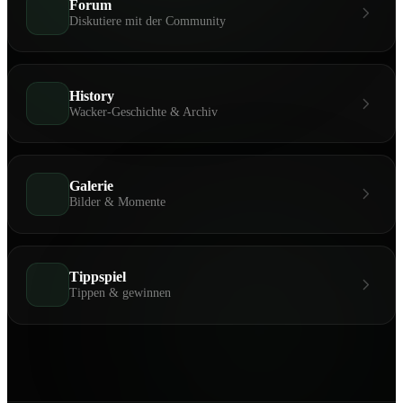
Forum
Diskutiere mit der Community
History
Wacker-Geschichte & Archiv
Galerie
Bilder & Momente
Tippspiel
Tippen & gewinnen