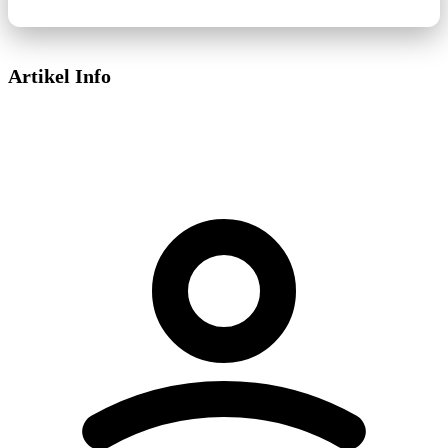
Artikel Info
Dieses Video wird von YouTube bereitgestellt.
Beim Abspielen können Cookies gesetzt
werden.
Externe Medien aktivieren