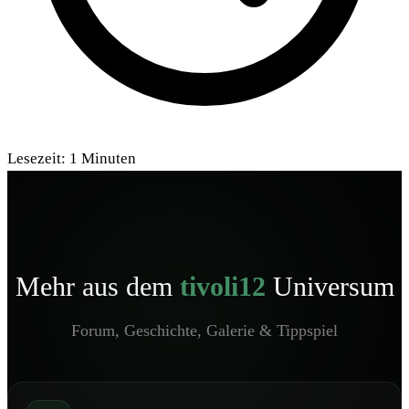
Lesezeit:
1
Minuten
Mehr aus dem
tivoli12
Universum
Forum, Geschichte, Galerie & Tippspiel