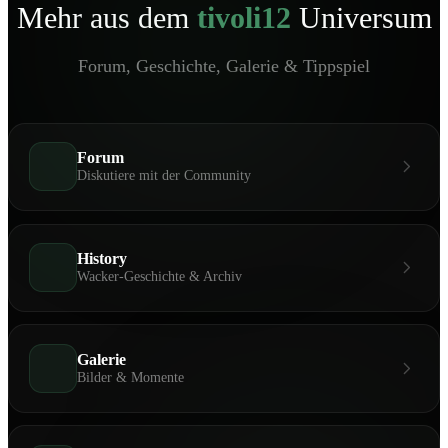
Mehr aus dem
tivoli12
Universum
Forum, Geschichte, Galerie & Tippspiel
Forum
Diskutiere mit der Community
History
Wacker-Geschichte & Archiv
Galerie
Bilder & Momente