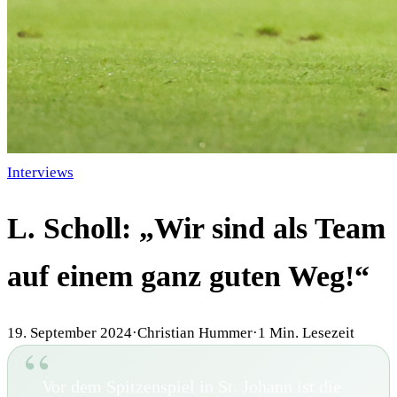
Interviews
L. Scholl: „Wir sind als Team
auf einem ganz guten Weg!“
19. September 2024
·
Christian Hummer
·
1
Min. Lesezeit
Vor dem Spitzenspiel in St. Johann ist die