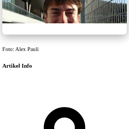
Foto: Alex Pauli
Artikel Info
Dieses Video wird von YouTube bereitgestellt.
Beim Abspielen können Cookies gesetzt
werden.
Externe Medien aktivieren