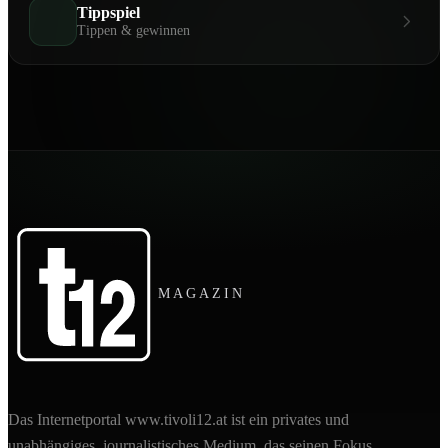
Tippspiel
Tippen & gewinnen
MAGAZIN
Das Internetportal www.tivoli12.at ist ein privates und
unabhängiges, journalistisches Medium, das seinen Fokus