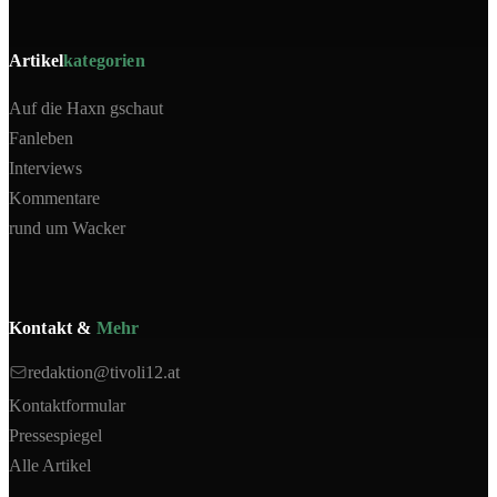
Artikel
kategorien
Auf die Haxn gschaut
Fanleben
Interviews
Kommentare
rund um Wacker
Kontakt &
Mehr
redaktion@tivoli12.at
Kontaktformular
Pressespiegel
Alle Artikel