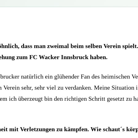
öhnlich, dass man zweimal beim selben Verein spielt
ziehung zum FC Wacker Innsbruck haben.
brucker natürlich ein glühender Fan des heimischen Ve
 Verein sehr, sehr viel zu verdanken. Meine Situation i
em ich überzeugt bin den richtigen Schritt gesetzt zu 
heit mit Verletzungen zu kämpfen. Wie schaut´s körp