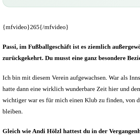
{mfvideo}265{/mfvideo}
Passi, im Fußballgeschäft ist es ziemlich außergew
zurückgekehrt. Du musst eine ganz besondere Be
Ich bin mit diesem Verein aufgewachsen. War als Inns
hatte dann eine wirklich wunderbare Zeit hier und dem
wichtiger war es für mich einen Klub zu finden, von d
bleiben.
Gleich wie Andi Hölzl hattest du in der Vergangen