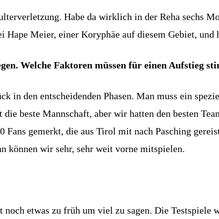
hulterverletzung. Habe da wirklich in der Reha sechs Mo
 Hape Meier, einer Koryphäe auf diesem Gebiet, und ha
egen. Welche Faktoren müssen für einen Aufstieg s
ck in den entscheidenden Phasen. Man muss ein spezie
t die beste Mannschaft, aber wir hatten den besten Tea
 Fans gemerkt, die aus Tirol mit nach Pasching gereis
n können wir sehr, sehr weit vorne mitspielen.
st noch etwas zu früh um viel zu sagen. Die Testspiele