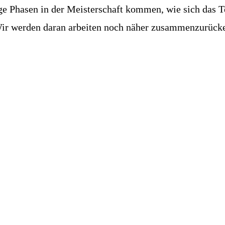
ige Phasen in der Meisterschaft kommen, wie sich das 
n. Wir werden daran arbeiten noch näher zusammenzurüc