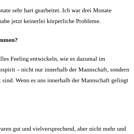
nate sehr hart gearbeitet. Ich war drei Monate
be jetzt keinerlei körperliche Probleme.
timmen?
lles Feeling entwickeln, wie es dazumal im
mspirit – nicht nur innerhalb der Mannschaft, sondern
t sind. Wenn es uns innerhalb der Mannschaft gelingt
 waren gut und vielversprechend, aber nicht mehr und