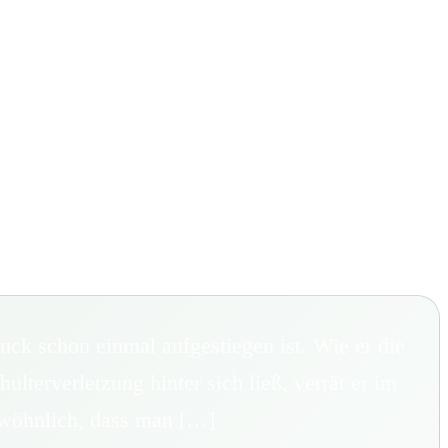
ck schon einmal aufgestiegen ist. Wie er die
lterverletzung hinter sich ließ, verrät er im
gewöhnlich, dass man […]