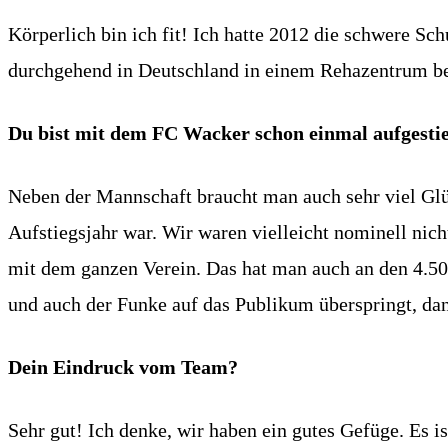
Körperlich bin ich fit! Ich hatte 2012 die schwere Sc
durchgehend in Deutschland in einem Rehazentrum bei
Du bist mit dem FC Wacker schon einmal aufgesti
Neben der Mannschaft braucht man auch sehr viel Glü
Aufstiegsjahr war. Wir waren vielleicht nominell nich
mit dem ganzen Verein. Das hat man auch an den 4.500
und auch der Funke auf das Publikum überspringt, dan
Dein Eindruck vom Team?
Sehr gut! Ich denke, wir haben ein gutes Gefüge. Es i