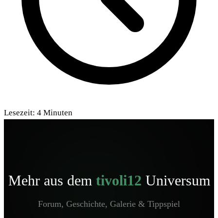
Lesezeit:
4
Minuten
Mehr aus dem
tivoli12
Universum
Forum, Geschichte, Galerie & Tippspiel