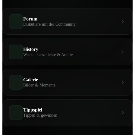
Forum
Diskutiere mit der Community
History
Wacker-Geschichte & Archiv
Galerie
Bilder & Momente
Tippspiel
Tippen & gewinnen