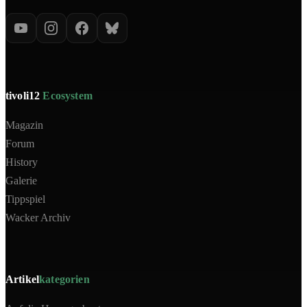
tivoli12
Ecosystem
Magazin
Forum
History
Galerie
Tippspiel
Wacker Archiv
Artikel
kategorien