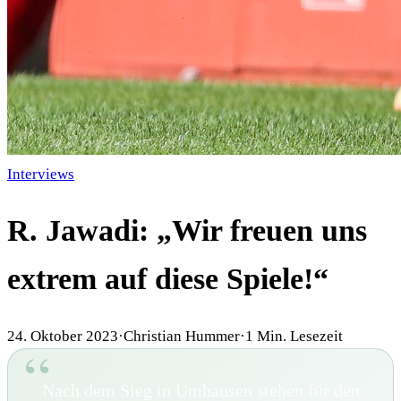
Interviews
R. Jawadi: „Wir freuen uns
extrem auf diese Spiele!“
24. Oktober 2023
·
Christian Hummer
·
1
Min. Lesezeit
Nach dem Sieg in Umhausen stehen für den