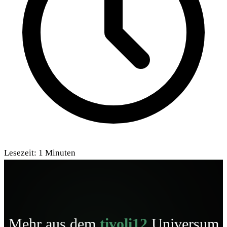
Lesezeit:
1
Minuten
Mehr aus dem
tivoli12
Universum