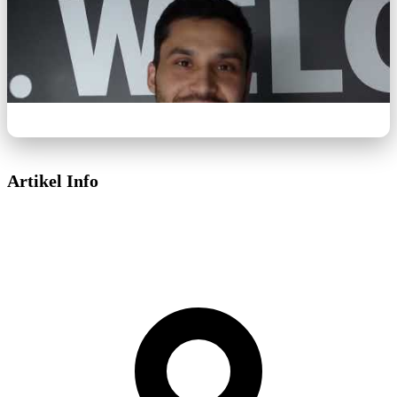
Artikel Info
Dieses Video wird von YouTube bereitgestellt.
Beim Abspielen können Cookies gesetzt
werden.