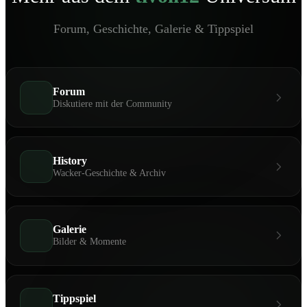
Forum, Geschichte, Galerie & Tippspiel
Forum
Diskutiere mit der Community
History
Wacker-Geschichte & Archiv
Galerie
Bilder & Momente
Tippspiel