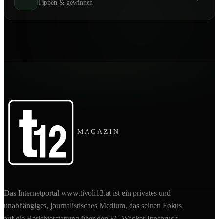
Tippen & gewinnen
MAGAZIN
Das Internetportal www.tivoli12.at ist ein privates und
unabhängiges, journalistisches Medium, das seinen Fokus
auf die Berichterstattung über den FC Wacker Innsbruck