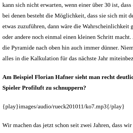
kann sich nicht erwarten, wenn einer über 30 ist, das
bei denen besteht die Möglichkeit, dass sie sich mit
etwas zuzuführen, dann wäre die Wahrscheinlichkeit g
oder andere noch einmal einen kleinen Schritt macht. 
die Pyramide nach oben hin auch immer dünner. Niema
alles in die Kalkulation für das nächste Jahr miteinbe
Am Beispiel Florian Hafner sieht man recht deutlich
Spieler Profiluft zu schnuppern?
{play}images/audio/rueck201011/ko7.mp3{/play}
Wir machen das jetzt schon seit zwei Jahren, dass wir 