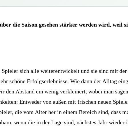
über die Saison gesehen stärker werden wird, weil s
Spieler sich alle weiterentwickelt und sie sind mit d
hr schöne Erfolgserlebnisse. Wie dann der Alltag einge
ir den Abstand ein wenig verkleinert, wobei man sage
hkeiten: Entweder von außen mit frischen neuen Spieler
pieler, die vom Alter her in einem Bereich sind, dass 
aham, wenn die in der Lage sind, nächstes Jahr wieder 