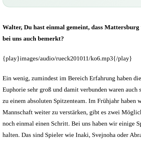
Walter, Du hast einmal gemeint, dass Mattersburg 
bei uns auch bemerkt?
{play}images/audio/rueck201011/ko6.mp3{/play}
Ein wenig, zumindest im Bereich Erfahrung haben die 
Euphorie sehr groß und damit verbunden waren auch se
zu einem absoluten Spitzenteam. Im Frühjahr haben w
Mannschaft weiter zu verstärken, gibt es zwei Möglic
noch einmal einen Schritt. Bei uns haben wir einige S
halten. Das sind Spieler wie Inaki, Svejnoha oder Abr