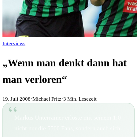
Interviews
„Wenn man denkt dann hat
man verloren“
19. Juli 2008
·
Michael Fritz
·
3
Min. Lesezeit
Markus Unterrainer erlöste mit seinem 1:0
nicht nur die 5500 Fans, sondern auch sich