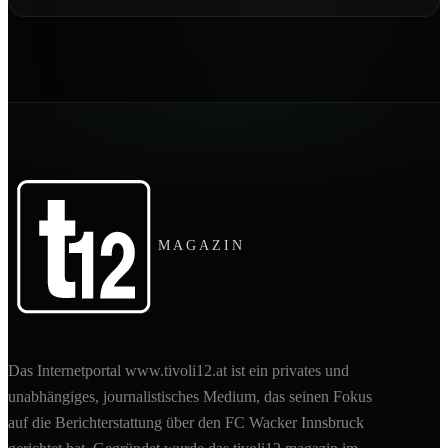
MAGAZIN
Das Internetportal www.tivoli12.at ist ein privates und
unabhängiges, journalistisches Medium, das seinen Fokus
auf die Berichterstattung über den FC Wacker Innsbruck