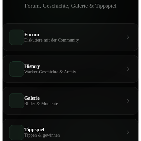
Forum, Geschichte, Galerie & Tippspiel
Forum
Diskutiere mit der Community
History
Wacker-Geschichte & Archiv
Galerie
Bilder & Momente
Tippspiel
Tippen & gewinnen