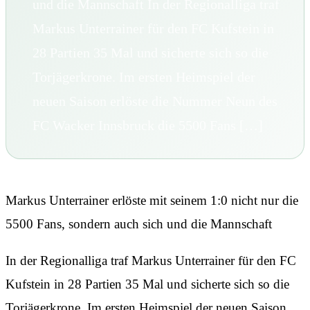
und die Mannschaft In der Regionalliga traf
Markus Unterrainer für den FC Kufstein in
28 Partien 35 Mal und sicherte sich so die
Torjägerkrone. Im ersten Heimspiel der
neuen Saison erlöste die Nummer Neun des
FC Wacker Innsbruck die 5500 Fans […]
Markus Unterrainer erlöste mit seinem 1:0 nicht nur die
5500 Fans, sondern auch sich und die Mannschaft
In der Regionalliga traf Markus Unterrainer für den FC
Kufstein in 28 Partien 35 Mal und sicherte sich so die
Torjägerkrone. Im ersten Heimspiel der neuen Saison