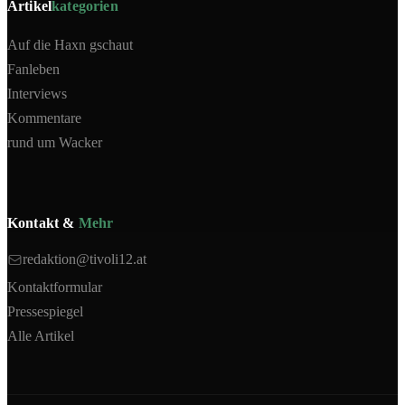
Artikel
kategorien
Auf die Haxn gschaut
Fanleben
Interviews
Kommentare
rund um Wacker
Kontakt &
Mehr
redaktion@tivoli12.at
Kontaktformular
Pressespiegel
Alle Artikel