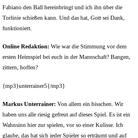
Fabiano den Ball hereinbringt und ich ihn über die
Torlinie schießen kann. Und das hat, Gott sei Dank,
funktioniert.
Online Redaktion:
Wie war die Stimmung vor dem
ersten Heimspiel bei euch in der Mannschaft? Bangen,
zittern, hoffen?
{mp3}unterrainer5{/mp3}
Markus Unterrainer:
Von allem ein bisschen. Wir
haben uns alle riesig gefreut auf dieses Spiel. Es ist ein
Wahnsinn hier zur spielen, vor so einer Kulisse. Ich
glaube, das hat sich jeder Spieler so erträumt und auf