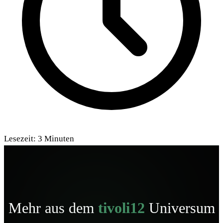
Lesezeit:
3
Minuten
Mehr aus dem
tivoli12
Universum