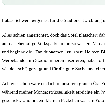
Lukas Schweinberger ist für die Stadionentwicklung 
Alles schien angerichtet, doch das Spiel plätschert d
auf das ehemalige Volksparkstadion zu werfen. Verdam
und beginne die „Fanklubnamen“ zu lesen: Holsten Bier
Werbebanden im Stadioninneren inserieren, haben offe
wie deutsch!) gezeigt und für die gute Sache und ei
Ach wie schön wäre es doch in unserem grauen Ösi-F
während meiner Montagstrübseligkeit erreichte ein 
geschickt. Und in dem kleinen Päckchen war ein Foto