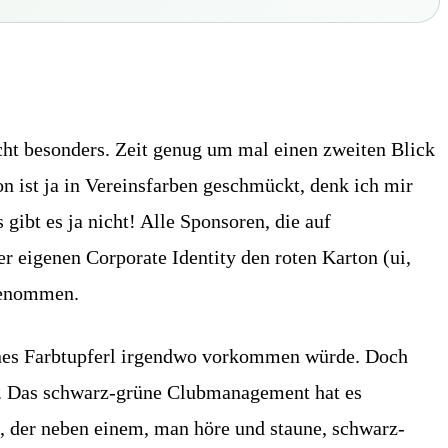
icht besonders. Zeit genug um mal einen zweiten Blick
n ist ja in Vereinsfarben geschmückt, denk ich mir
ibt es ja nicht! Alle Sponsoren, die auf
r eigenen Corporate Identity den roten Karton (ui,
ngenommen.
ünes Farbtupferl irgendwo vorkommen würde. Doch
g. Das schwarz-grüne Clubmanagement hat es
 der neben einem, man höre und staune, schwarz-