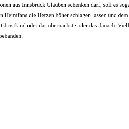
nen aus Innsbruck Glauben schenken darf, soll es sog
len Heimfans die Herzen höher schlagen lassen und dem
 Christkind oder das übernächste oder das danach. Viell
bebanden.