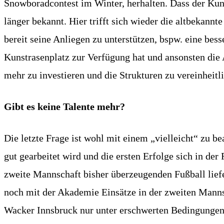
Snowboradcontest im Winter, herhalten. Dass der Kunst
länger bekannt. Hier trifft sich wieder die altbekan
bereit seine Anliegen zu unterstützen, bspw. eine bes
Kunstrasenplatz zur Verfügung hat und ansonsten die A
mehr zu investieren und die Strukturen zu vereinheitl
Gibt es keine Talente mehr?
Die letzte Frage ist wohl mit einem „vielleicht“ zu b
gut gearbeitet wird und die ersten Erfolge sich in de
zweite Mannschaft bisher überzeugenden Fußball liefe
noch mit der Akademie Einsätze in der zweiten Mann
Wacker Innsbruck nur unter erschwerten Bedingungen er