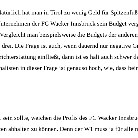
 Natürlich hat man in Tirol zu wenig Geld für Spitzenf
r Unternehmen der FC Wacker Innsbruck sein Budget ver
ergleicht man beispielsweise die Budgets der anderen
 drei. Die Frage ist auch, wenn dauernd nur negative 
chterstattung einfließt, dann ist es halt auch schwer d
listen in dieser Frage ist genauso hoch, wie, dass bei
t sein sollte, weichen die Profis des FC Wacker Innsbru
ten abhalten zu können. Denn der W1 muss ja für alle 