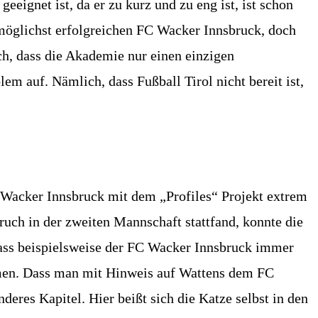
eignet ist, da er zu kurz und zu eng ist, ist schon
n möglichst erfolgreichen FC Wacker Innsbruck, doch
uch, dass die Akademie nur einen einzigen
em auf. Nämlich, dass Fußball Tirol nicht bereit ist,
FC Wacker Innsbruck mit dem „Profiles“ Projekt extrem
ruch in der zweiten Mannschaft stattfand, konnte die
Dass beispielsweise der FC Wacker Innsbruck immer
emen. Dass man mit Hinweis auf Wattens dem FC
deres Kapitel. Hier beißt sich die Katze selbst in den