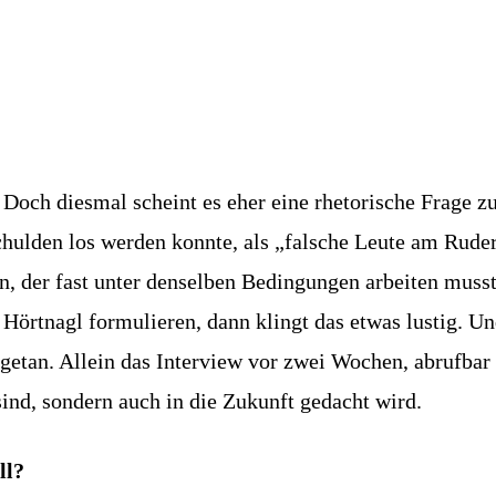
 Doch diesmal scheint es eher eine rhetorische Frage zu
Schulden los werden konnte, als „falsche Leute am Rude
der fast unter denselben Bedingungen arbeiten musste, 
örtnagl formulieren, dann klingt das etwas lustig. Und
tan. Allein das Interview vor zwei Wochen, abrufbar i
sind, sondern auch in die Zukunft gedacht wird.
ll?