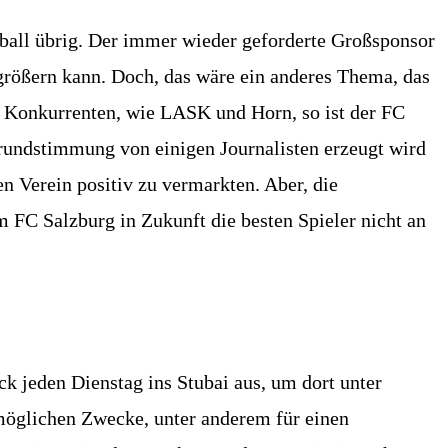
ußball übrig. Der immer wieder geforderte Großsponsor
größern kann. Doch, das wäre ein anderes Thema, das
 Konkurrenten, wie LASK und Horn, so ist der FC
Grundstimmung von einigen Journalisten erzeugt wird
en Verein positiv zu vermarkten. Aber, die
m FC Salzburg in Zukunft die besten Spieler nicht an
ck jeden Dienstag ins Stubai aus, um dort unter
möglichen Zwecke, unter anderem für einen