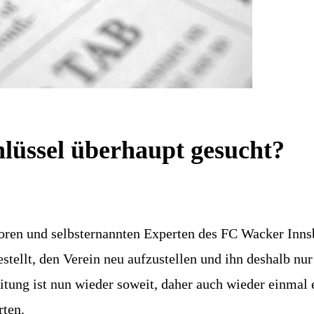
lüssel überhaupt gesucht?
oren und selbsternannten Experten des FC Wacker Innsb
tellt, den Verein neu aufzustellen und ihn deshalb nur 
tung ist nun wieder soweit, daher auch wieder einmal 
rten.