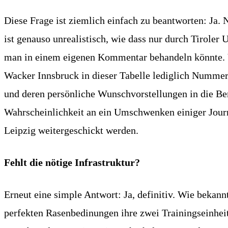
Diese Frage ist ziemlich einfach zu beantworten: Ja.
ist genauso unrealistisch, wie dass nur durch Tirole
man in einem eigenen Kommentar behandeln könnte. V
Wacker Innsbruck in dieser Tabelle lediglich Nummer
und deren persönliche Wunschvorstellungen in die Beri
Wahrscheinlichkeit an ein Umschwenken einiger Journa
Leipzig weitergeschickt werden.
Fehlt die nötige Infrastruktur?
Erneut eine simple Antwort: Ja, definitiv. Wie bekann
perfekten Rasenbedinungen ihre zwei Trainingseinhei